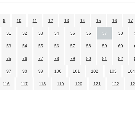
9
10
11
12
13
14
15
16
17
31
32
33
34
35
36
37
38
53
54
55
56
57
58
59
60
75
76
77
78
79
80
81
82
97
98
99
100
101
102
103
104
116
117
118
119
120
121
122
12