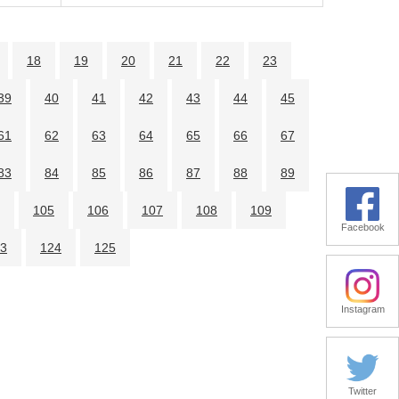
18
19
20
21
22
23
39
40
41
42
43
44
45
61
62
63
64
65
66
67
83
84
85
86
87
88
89
105
106
107
108
109
Facebook
3
124
125
Instagram
Twitter