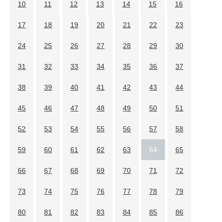
10
11
12
13
14
15
16
17
18
19
20
21
22
23
24
25
26
27
28
29
30
31
32
33
34
35
36
37
38
39
40
41
42
43
44
45
46
47
48
49
50
51
52
53
54
55
56
57
58
59
60
61
62
63
64
65
66
67
68
69
70
71
72
73
74
75
76
77
78
79
80
81
82
83
84
85
86