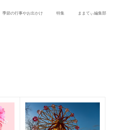
季節の行事やお出かけ
特集
ままてぃ編集部