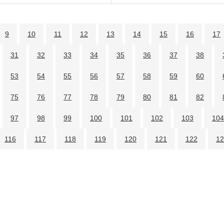
9
10
11
12
13
14
15
16
17
31
32
33
34
35
36
37
38
53
54
55
56
57
58
59
60
75
76
77
78
79
80
81
82
97
98
99
100
101
102
103
104
116
117
118
119
120
121
122
12