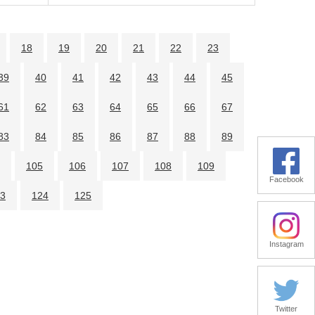
18
19
20
21
22
23
39
40
41
42
43
44
45
61
62
63
64
65
66
67
83
84
85
86
87
88
89
105
106
107
108
109
Facebook
3
124
125
Instagram
Twitter