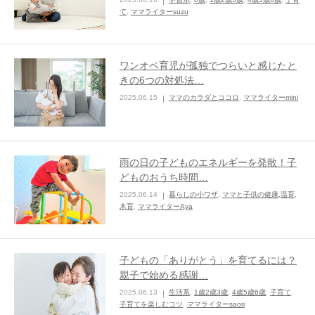
て
,
ママライターsuzu
ワンオペ育児が孤独でつらいと感じたと
きの6つの対処法…
2025.06.15
ママのカラダとココロ
,
ママライターmini
雨の日の子どものエネルギーを発散！子
どものおうち時間…
2025.06.14
暮らしの小ワザ
,
ママと子供の健康,温育,
木育
,
ママライターAya
子どもの「ありがとう」を育てるには？
親子で始める感謝…
2025.06.13
生活系
,
1歳2歳3歳
,
4歳5歳6歳
,
子育て
,
子育てを楽しむコツ
,
ママライターsaori