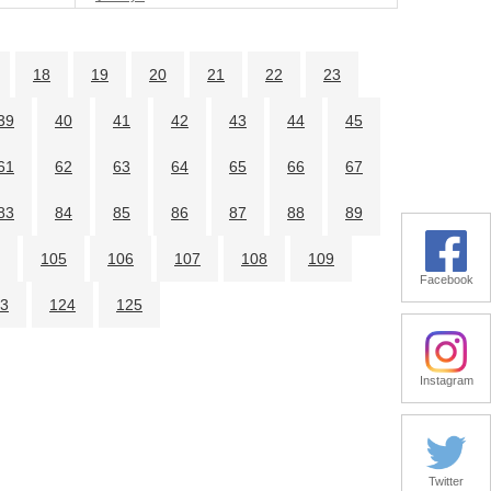
18
19
20
21
22
23
39
40
41
42
43
44
45
61
62
63
64
65
66
67
83
84
85
86
87
88
89
105
106
107
108
109
Facebook
3
124
125
Instagram
Twitter