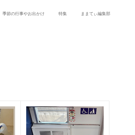
季節の行事やお出かけ
特集
ままてぃ編集部