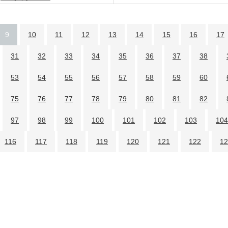
9
10
11
12
13
14
15
16
17
31
32
33
34
35
36
37
38
53
54
55
56
57
58
59
60
75
76
77
78
79
80
81
82
97
98
99
100
101
102
103
104
116
117
118
119
120
121
122
12