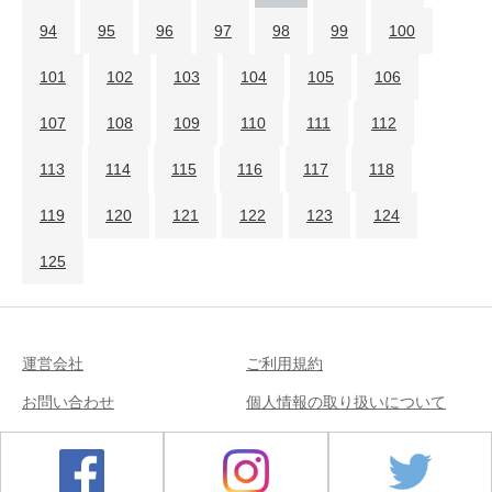
94
95
96
97
98
99
100
101
102
103
104
105
106
107
108
109
110
111
112
113
114
115
116
117
118
119
120
121
122
123
124
125
運営会社
ご利用規約
お問い合わせ
個人情報の取り扱いについて
Copyright © 2018