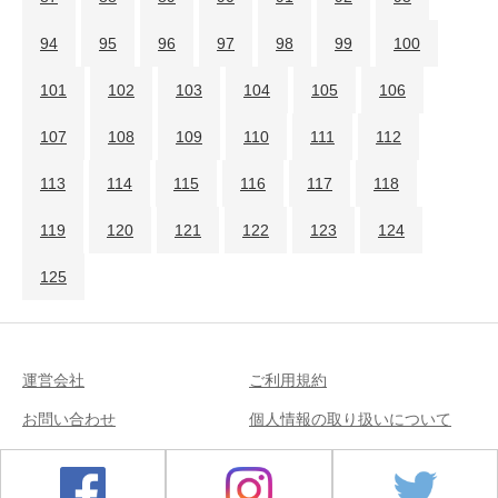
94
95
96
97
98
99
100
101
102
103
104
105
106
107
108
109
110
111
112
113
114
115
116
117
118
119
120
121
122
123
124
125
運営会社
ご利用規約
お問い合わせ
個人情報の取り扱いについて