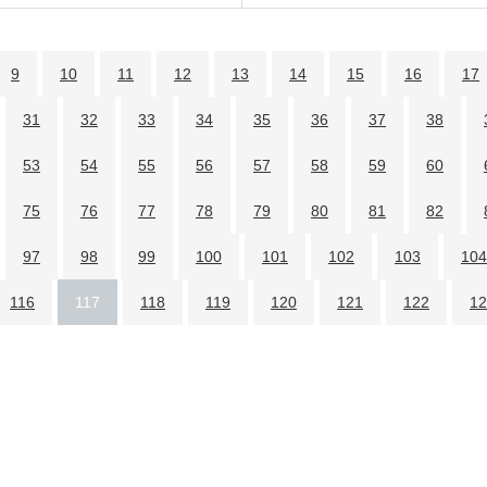
9
10
11
12
13
14
15
16
17
31
32
33
34
35
36
37
38
53
54
55
56
57
58
59
60
75
76
77
78
79
80
81
82
97
98
99
100
101
102
103
104
116
117
118
119
120
121
122
12