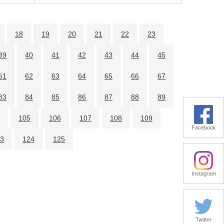
18
19
20
21
22
23
39
40
41
42
43
44
45
61
62
63
64
65
66
67
83
84
85
86
87
88
89
105
106
107
108
109
Facebook
3
124
125
Instagram
Twitter