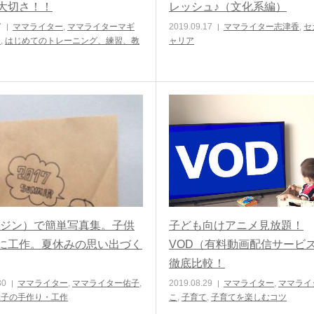
大切さ！！
レッシュ♪（文化系編）
7
ママライター
,
ママライターマギ
2019.09.17
ママライター志津香
,
セ
て
,
はじめてのトレーニング、練習、教
ャリア
E（ジン）で簡単写真集。子供
子ども向けアニメ見放題！
に工作。夏休みの思い出づく
VOD（有料動画配信サービ
徹底比較！
30
ママライター
,
ママライター佑子
,
2019.08.29
ママライター
,
ママライ
親子の手作り・工作
こ
,
子育て
,
子育てを楽しむコツ