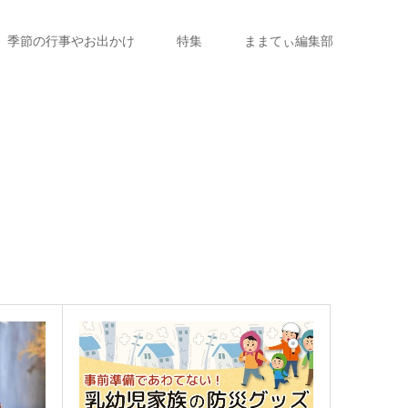
季節の行事やお出かけ
特集
ままてぃ編集部