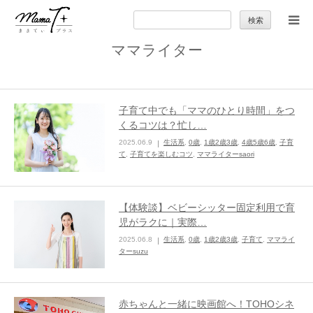
検
索:
ママライター
トップ
ママのカラダとココロ
子育て中でも「ママのひとり時間」をつ
くるコツは？忙し…
セカンドキャリア
2025.06.9
生活系
,
0歳
,
1歳2歳3歳
,
4歳5歳6歳
,
子育
て
,
子育てを楽しむコツ
,
ママライターsaori
暮らしの小ワザ
【体験談】ベビーシッター固定利用で育
子育て
児がラクに｜実際…
2025.06.8
生活系
,
0歳
,
1歳2歳3歳
,
子育て
,
ママライ
ターsuzu
季節の行事やお出かけ
特集
赤ちゃんと一緒に映画館へ！TOHOシネ