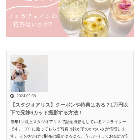
2024.09.08
【スタジオアリス】クーポンや特典はある？1万円以
下で兄妹6カット撮影する方法！
毎年1回以上スタジオアリスで記念撮影をしているママライター
です。 プロに撮ってもらう写真は我が子のかわいさが倍増しま
す。 そのおかげで財布の紐がゆるゆる、うっかりしてお会計が5