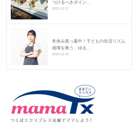
つけるべきポイン…
2025.12.27
冬休み真っ最中！子どもの生活リズム
崩壊を救う、ゆる…
2025.12.26