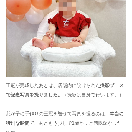
王冠が完成したあとは、店舗内に設けられた
撮影ブース
で記念写真を撮りました。
（撮影は自身で行います。）
我が子に手作りの王冠を被せて写真を撮るのは、
本当に
特別な瞬間
で、あともう少しで1歳か…と感慨深かった