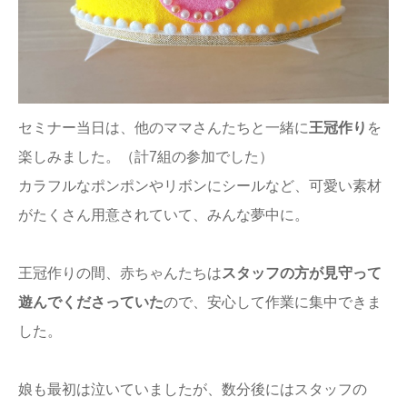
セミナー当日は、他のママさんたちと一緒に
王冠作り
を
楽しみました。（計7組の参加でした）
カラフルなポンポンやリボンにシールなど、可愛い素材
がたくさん用意されていて、みんな夢中に。
王冠作りの間、赤ちゃんたちは
スタッフの方が見守って
遊んでくださっていた
ので、安心して作業に集中できま
した。
娘も最初は泣いていましたが、数分後にはスタッフの