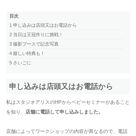
目次
1
申し込みは店頭又はお電話から
2
当日は王冠作りに挑戦！
3
撮影ブースで記念写真
4
嬉しい特典も！
5
さいごに
申し込みは店頭又はお電話から
私はスタジオアリスのHPからベビーセミナーがあること
を知り、
店舗に電話して申し込みしました。
店舗によってワークショップの内容が異なるので、電話