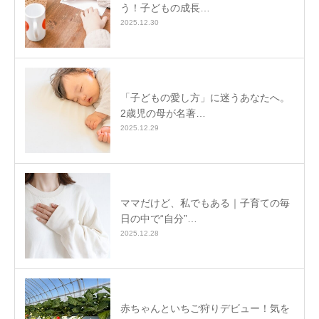
う！子どもの成長…
2025.12.30
「子どもの愛し方」に迷うあなたへ。
2歳児の母が名著…
2025.12.29
ママだけど、私でもある｜子育ての毎
日の中で“自分”…
2025.12.28
赤ちゃんといちご狩りデビュー！気を