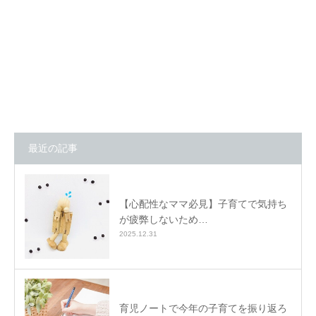
最近の記事
【心配性なママ必見】子育てで気持ち
が疲弊しないため…
2025.12.31
育児ノートで今年の子育てを振り返ろ