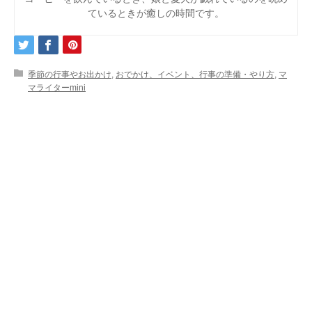
ているときが癒しの時間です。
季節の行事やお出かけ
,
おでかけ、イベント、行事の準備・やり方
,
マ
マライターmini