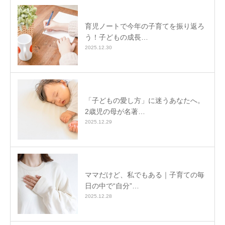
育児ノートで今年の子育てを振り返ろ
う！子どもの成長…
2025.12.30
「子どもの愛し方」に迷うあなたへ。
2歳児の母が名著…
2025.12.29
ママだけど、私でもある｜子育ての毎
日の中で“自分”…
2025.12.28