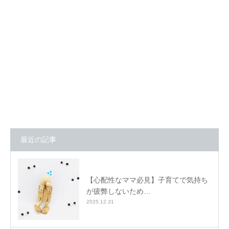
最近の記事
【心配性なママ必見】子育てで気持ち
が疲弊しないため…
2025.12.31