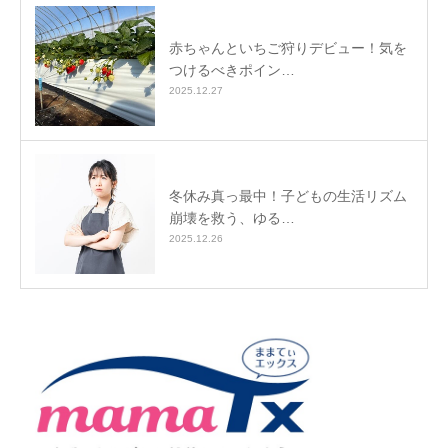
赤ちゃんといちご狩りデビュー！気を
つけるべきポイン…
2025.12.27
冬休み真っ最中！子どもの生活リズム
崩壊を救う、ゆる…
2025.12.26