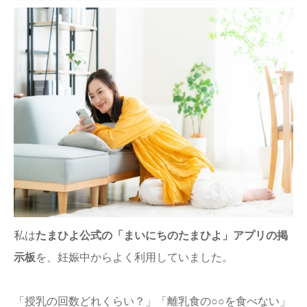
私は
たまひよ公式の「まいにちのたまひよ」アプリの掲
示板
を、妊娠中からよく利用していました。
「授乳の回数どれくらい？」「離乳食の○○を食べない」