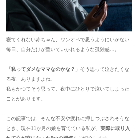
ままてぃ編集部
寝てくれない赤ちゃん、ワンオペで思うようにいかない
毎日、自分だけが置いていかれるような孤独感…。
「私ってダメなママなのかな？」
そう思って泣きたくな
る夜、ありますよね。
私もかつてそう思って、夜中にひとりで泣いてしまった
ことがあります。
この記事では、そんな不安や疲れに押しつぶされそうな
とき、現在11か月の娘を育てている私が、
実際に取り入