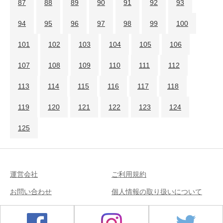
87
88
89
90
91
92
93
94
95
96
97
98
99
100
101
102
103
104
105
106
107
108
109
110
111
112
113
114
115
116
117
118
119
120
121
122
123
124
125
運営会社
ご利用規約
お問い合わせ
個人情報の取り扱いについて