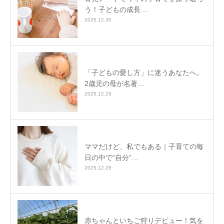
う！子どもの成長…
2025.12.30
「子どもの愛し方」に迷うあなたへ。
2歳児の母が名著…
2025.12.29
ママだけど、私でもある｜子育ての毎
日の中で“自分”…
2025.12.28
赤ちゃんといちご狩りデビュー！気を