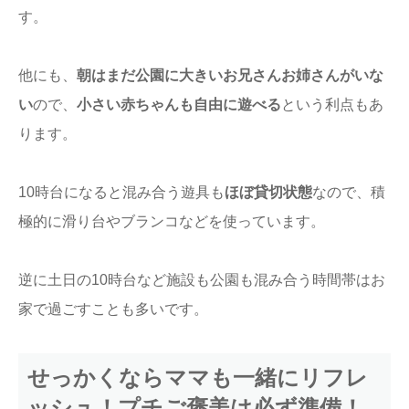
す。
他にも、
朝はまだ公園に大きいお兄さんお姉さんがいな
い
ので、
小さい赤ちゃんも自由に遊べる
という利点もあ
ります。
10時台になると混み合う遊具も
ほぼ貸切状態
なので、積
極的に滑り台やブランコなどを使っています。
逆に土日の10時台など施設も公園も混み合う時間帯はお
家で過ごすことも多いです。
せっかくならママも一緒にリフレ
ッシュ！プチご褒美は必ず準備！