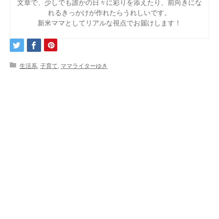
文章で、少しでも誰かの日々に彩りを添えたり、前向きにな
れるきっかけが作れたらうれしいです。
新米ママとしてリアルな視点でお届けします！
生活系
,
子育て
,
ママライターゆき