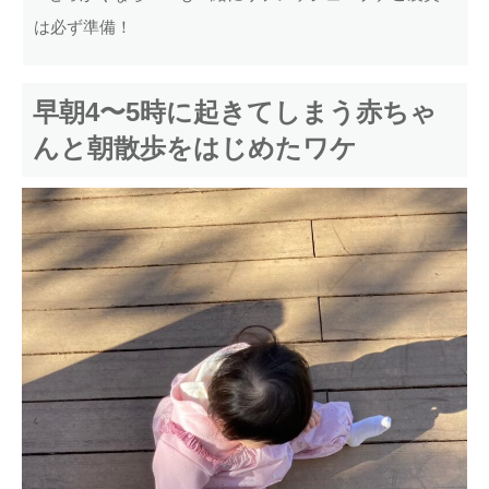
は必ず準備！
早朝4〜5時に起きてしまう赤ちゃ
んと朝散歩をはじめたワケ