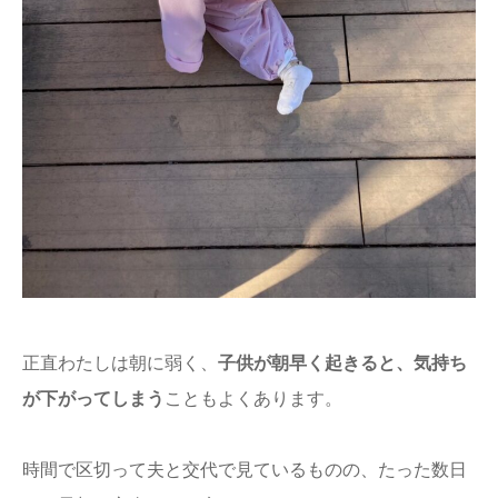
正直わたしは朝に弱く、
子供が朝早く起きると、気持ち
が下がってしまう
こともよくあります。
時間で区切って夫と交代で見ているものの、たった数日