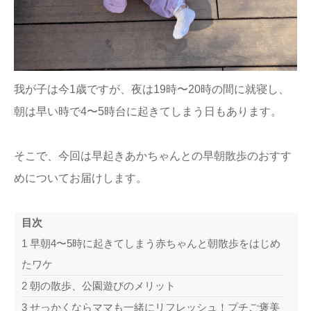
ままてぃ編集部
我が子は今1歳ですが、夜は19時〜20時の間に就寝し、
朝は早い時で4〜5時台に起きてしまう日もあります。
そこで、今回は早起きあかちゃんとの早朝散歩のおすす
めについてお届けします。
目次
1
早朝4〜5時に起きてしまう赤ちゃんと朝散歩をはじめ
たワケ
2
朝の散歩、公園遊びのメリット
3
せっかくならママも一緒にリフレッシュ！プチご褒美