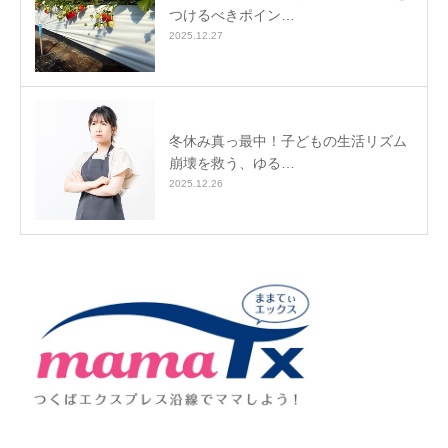
つけるべきポイン…
2025.12.27
冬休み真っ最中！子どもの生活リズム
崩壊を救う、ゆる…
2025.12.26