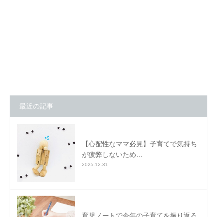
最近の記事
【心配性なママ必見】子育てで気持ち
が疲弊しないため…
2025.12.31
育児ノートで今年の子育てを振り返ろ