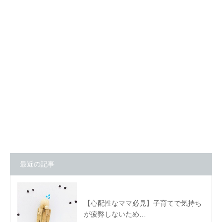
最近の記事
【心配性なママ必見】子育てで気持ち
が疲弊しないため…