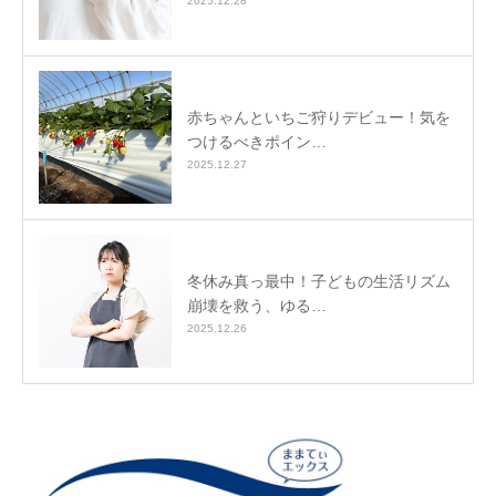
2025.12.28
赤ちゃんといちご狩りデビュー！気を
つけるべきポイン…
2025.12.27
冬休み真っ最中！子どもの生活リズム
崩壊を救う、ゆる…
2025.12.26