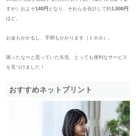
すが）およそ
140円
となり、それらを合計して約
1,000円
ほど。
お金もかかるし、手間もかかります（トホホ）。
困ったな〜と思っていた矢先、とっても便利なサービス
を見つけました！
おすすめネットプリント