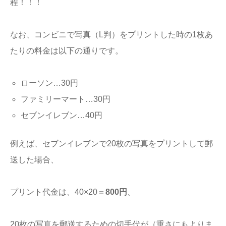
程！！！
なお、コンビニで写真（L判）をプリントした時の1枚あ
たりの料金は以下の通りです。
ローソン…30円
ファミリーマート…30円
セブンイレブン…40円
例えば、セブンイレブンで20枚の写真をプリントして郵
送した場合、
プリント代金は、40×20＝
800円
、
20枚の写真を郵送するための切手代が（重さにもよりま