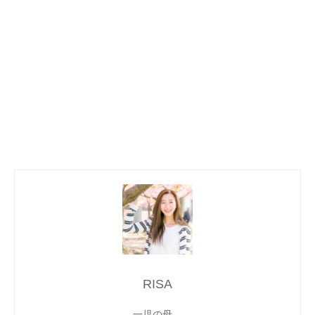
RISA
一児の母。