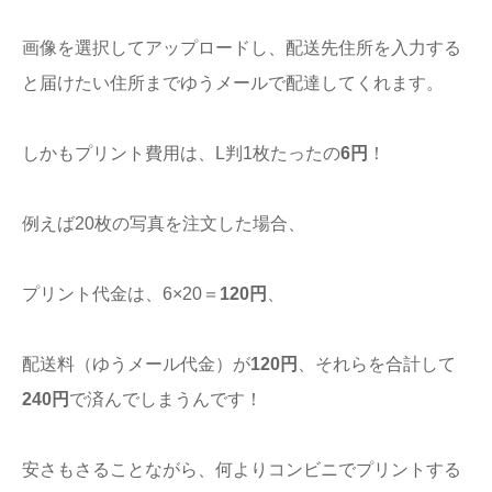
画像を選択してアップロードし、配送先住所を入力する
と届けたい住所までゆうメールで配達してくれます。
しかもプリント費用は、L判1枚たったの
6円
！
例えば20枚の写真を注文した場合、
プリント代金は、6×20＝
120円
、
配送料（ゆうメール代金）が
120円
、それらを合計して
240円
で済んでしまうんです！
安さもさることながら、何よりコンビニでプリントする