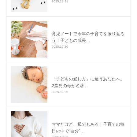
2025.12.31
育児ノートで今年の子育てを振り返ろ
う！子どもの成長…
2025.12.30
「子どもの愛し方」に迷うあなたへ。
2歳児の母が名著…
2025.12.29
ママだけど、私でもある｜子育ての毎
日の中で“自分”…