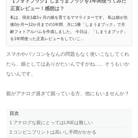
【フォトブック】しまうまブックを1年間使ってみた
正直レビュー！感想は？
私は、現在1歳3ヶ月の娘を育てるママライターです。 私は娘が生
後0か月〜12か月までの1年間、月に1冊「しまうまブック」で月
齢フォトアルバムを作成しました。 今日は、「しまうまブック」
を1年間使った正直レビューをしていこ...
スマホやパソコンをなんの問題もなく使いこなしてくれ
たら、娘としてはありがたいんですがね…。そうもいか
ないんです。
親がアナログ過ぎて困っている方、他にもいませんか？
目次
1
アナログな親にとってはLINEは難しい
2
コンビニプリントは高いし手間がかかる