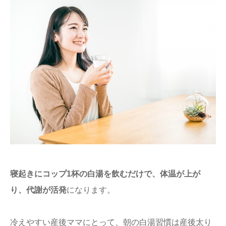
寝起きにコップ1杯の白湯を飲むだけで、体温が上が
り、代謝が活発
になります。
冷えやすい産後ママにとって、朝の白湯習慣は産後太り