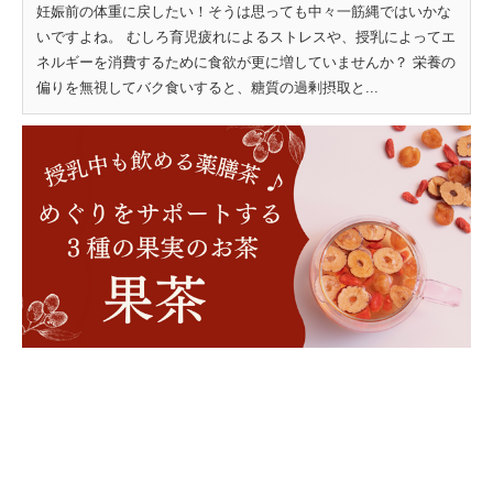
妊娠前の体重に戻したい！そうは思っても中々一筋縄ではいかな
いですよね。 むしろ育児疲れによるストレスや、授乳によってエ
ネルギーを消費するために食欲が更に増していませんか？ 栄養の
偏りを無視してバク食いすると、糖質の過剰摂取と...