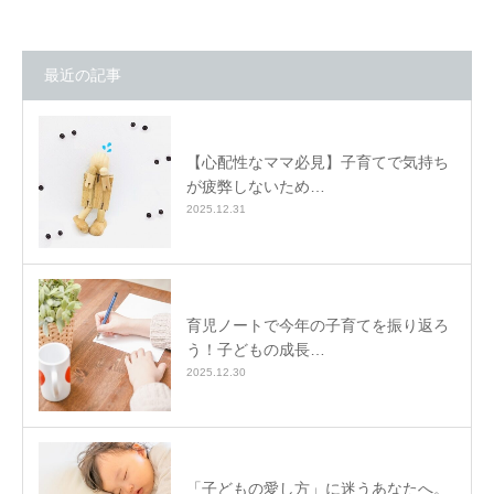
最近の記事
【心配性なママ必見】子育てで気持ち
が疲弊しないため…
2025.12.31
育児ノートで今年の子育てを振り返ろ
う！子どもの成長…
2025.12.30
「子どもの愛し方」に迷うあなたへ。