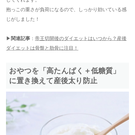
抱っこの重さが負荷になるので、しっかり効いている感
じがしました！
▶
関連記事
：
帝王切開後のダイエットはいつから？産後
ダイエットは骨盤と肋骨に注目！
おやつを「高たんぱく＋低糖質」
に置き換えて産後太り防止