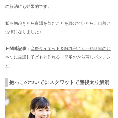
の解消にも効果的です。
私も朝起きたら白湯を飲むことを続けていたら、自然と
習慣になりました♪
▶
関連記事
：
産後ダイエット＆離乳完了期～幼児期のお
やつに最適】子どもと作れる！簡単おから蒸しパンレシ
ピ
抱っこのついでにスクワットで産後太り解消