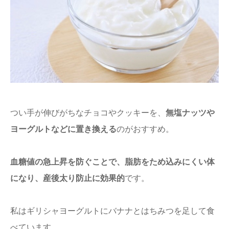
つい手が伸びがちなチョコやクッキーを、
無塩ナッツや
ヨーグルトなどに置き換える
のがおすすめ。
血糖値の急上昇を防ぐことで、脂肪をため込みにくい体
になり、産後太り防止に効果的
です。
私はギリシャヨーグルトにバナナとはちみつを足して食
べています。