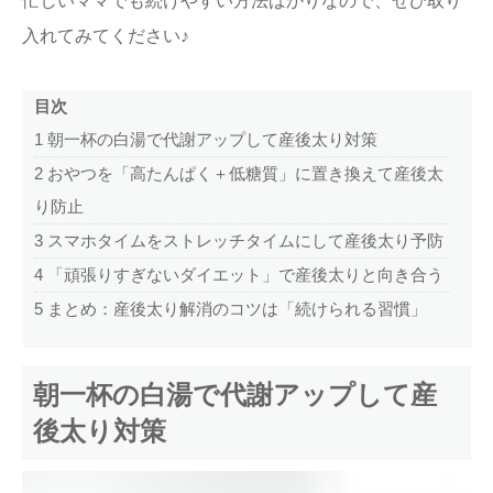
忙しいママでも続けやすい方法ばかりなので、ぜひ取り
入れてみてください♪
目次
1
朝一杯の白湯で代謝アップして産後太り対策
2
おやつを「高たんぱく＋低糖質」に置き換えて産後太
り防止
3
スマホタイムをストレッチタイムにして産後太り予防
4
「頑張りすぎないダイエット」で産後太りと向き合う
5
まとめ：産後太り解消のコツは「続けられる習慣」
朝一杯の白湯で代謝アップして産
後太り対策