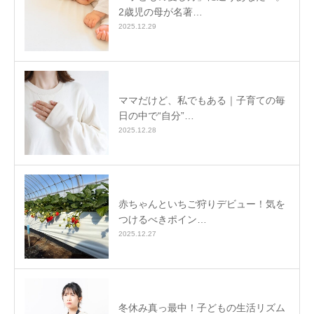
2歳児の母が名著…
2025.12.29
ママだけど、私でもある｜子育ての毎
日の中で“自分”…
2025.12.28
赤ちゃんといちご狩りデビュー！気を
つけるべきポイン…
2025.12.27
冬休み真っ最中！子どもの生活リズム