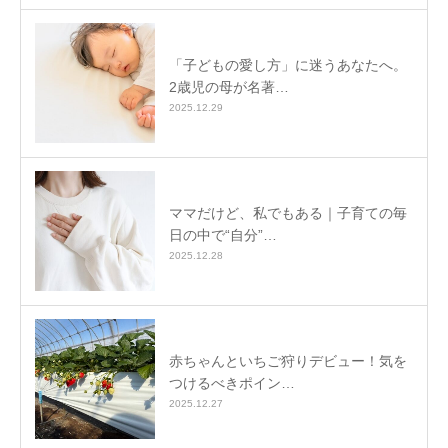
「子どもの愛し方」に迷うあなたへ。
2歳児の母が名著…
2025.12.29
ママだけど、私でもある｜子育ての毎
日の中で“自分”…
2025.12.28
赤ちゃんといちご狩りデビュー！気を
つけるべきポイン…
2025.12.27