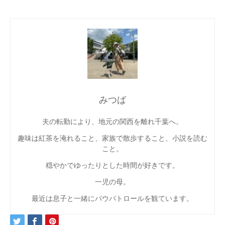
みつば
夫の転勤により、地元の関西を離れ千葉へ。
趣味は紅茶を淹れること、家族で散歩すること、小説を読む
こと。
穏やかでゆったりとした時間が好きです。
一児の母。
最近は息子と一緒にパウパトロールを観ています。