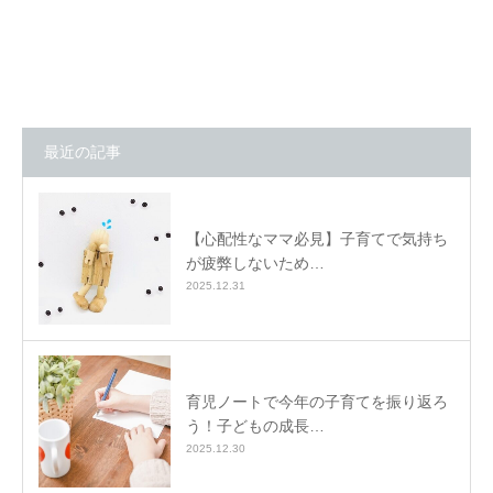
最近の記事
【心配性なママ必見】子育てで気持ち
が疲弊しないため…
2025.12.31
育児ノートで今年の子育てを振り返ろ
う！子どもの成長…
2025.12.30