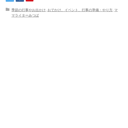
季節の行事やお出かけ
,
おでかけ、イベント、行事の準備・やり方
,
マ
マライターみつば