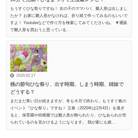
もうすぐひな祭りですね！ 女の子のママパパ、雛人形は出しまし
たか？ お家に雛人形がなければ、折り紙で作ってみるのもいいで
すよ！ Youtubeなどで作り方を検索してみてくださいね。 ▼通販
で雛人形を買おうと思っている...
2020.02.17
桃の節句ひな祭り、出す時期、しまう時期、姉妹で
どうする？
まだまだ寒い日が続きますが、冬も今月で終わり。もうすぐ春の
イベント『ひな祭り』ですね！ 立春（2020年は2月4日）を過ぎ
ると、保育園や幼稚園では雛人形が飾られたり、ひなあられが売
られているのを見かけるようになります。 我が家にも娘...