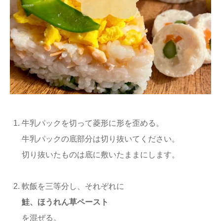
牛乳パックを切って菱形に形を歪める。
牛乳パックの底部分は切り抜いてください。
切り抜いたものは底に敷いたままにします。
軟飯を三等分し、それぞれに
鮭、ほうれん草ペースト
を混ぜる。