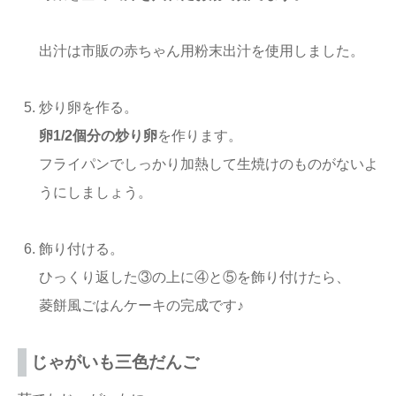
出汁は市販の赤ちゃん用粉末出汁を使用しました。
炒り卵を作る。
卵1/2個分の炒り卵
を作ります。
フライパンでしっかり加熱して生焼けのものがないよ
うにしましょう。
飾り付ける。
ひっくり返した③の上に④と⑤を飾り付けたら、
菱餅風ごはんケーキの完成です♪
じゃがいも三色だんご