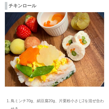
チキンロール
鳥ミンチ70g、絹豆腐20g、片栗粉小さじ2を混ぜ合わ
せる。