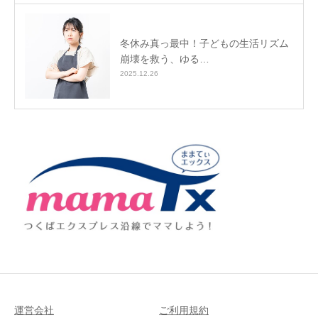
冬休み真っ最中！子どもの生活リズム
崩壊を救う、ゆる…
2025.12.26
運営会社
ご利用規約