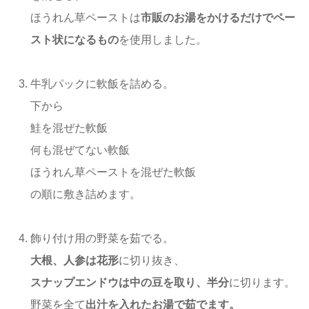
ほうれん草ペーストは
市販のお湯をかけるだけでペー
スト状になるもの
を使用しました。
牛乳パックに軟飯を詰める。
下から
鮭を混ぜた軟飯
何も混ぜてない軟飯
ほうれん草ペーストを混ぜた軟飯
の順に敷き詰めます。
飾り付け用の野菜を茹でる。
大根、人参は花形
に切り抜き、
スナップエンドウは中の豆を取り、半分
に切ります。
野菜を全て
出汁を入れたお湯で茹でます。