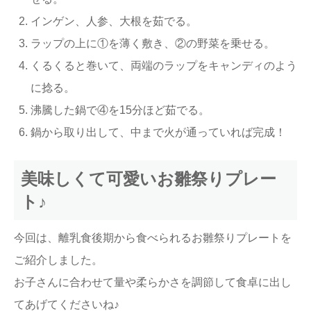
インゲン、人参、大根を茹でる。
ラップの上に①を薄く敷き、②の野菜を乗せる。
くるくると巻いて、両端のラップをキャンディのよう
に捻る。
沸騰した鍋で④を15分ほど茹でる。
鍋から取り出して、中まで火が通っていれば完成！
美味しくて可愛いお雛祭りプレー
ト♪
今回は、離乳食後期から食べられるお雛祭りプレートを
ご紹介しました。
お子さんに合わせて量や柔らかさを調節して食卓に出し
てあげてくださいね♪