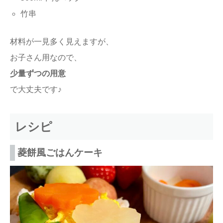
竹串
材料が一見多く見えますが、
お子さん用なので、
少量ずつの用意
で大丈夫です♪
レシピ
菱餅風ごはんケーキ