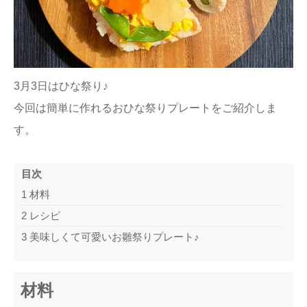
ままてぃ編集部
3月3日はひな祭り♪
今回は簡単に作れるおひな祭りプレートをご紹介しま
す。
目次
1
材料
2
レシピ
3
美味しくて可愛いお雛祭りプレート♪
材料