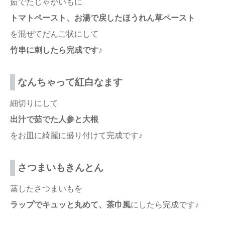
茹でたじゃがいもに
トマトペースト、お湯で戻したほうれん草ペースト
を混ぜてだんご状にして
竹串に刺したら完成です♪
なんちゃって紅白なます
細切りにして
出汁で茹でた人参と大根
をお皿に綺麗に盛り付けて完成です♪
さつまいもきんとん
蒸したさつまいもを
ラップでキュッと丸めて、茶巾風
にしたら完成です♪