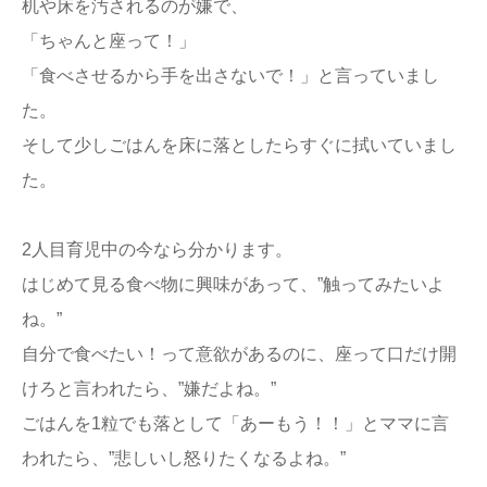
机や床を汚されるのが嫌で、
「ちゃんと座って！」
「食べさせるから手を出さないで！」と言っていまし
た。
そして少しごはんを床に落としたらすぐに拭いていまし
た。
2人目育児中の今なら分かります。
はじめて見る食べ物に興味があって、”触ってみたいよ
ね。”
自分で食べたい！って意欲があるのに、座って口だけ開
けろと言われたら、”嫌だよね。”
ごはんを1粒でも落として「あーもう！！」とママに言
われたら、”悲しいし怒りたくなるよね。”