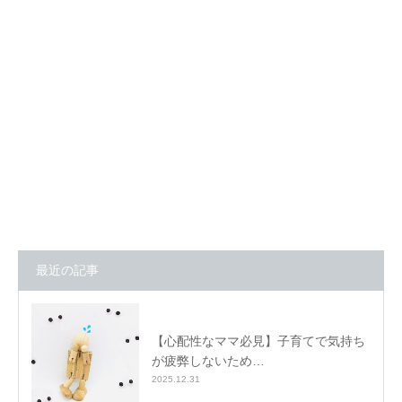
最近の記事
【心配性なママ必見】子育てで気持ち
が疲弊しないため…
2025.12.31