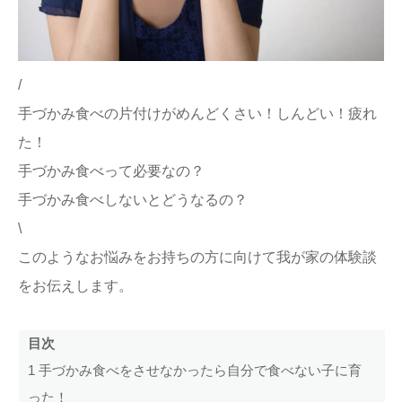
ままてぃ編集部
/
手づかみ食べの片付けがめんどくさい！しんどい！疲れ
た！
手づかみ食べって必要なの？
手づかみ食べしないとどうなるの？
\
このようなお悩みをお持ちの方に向けて我が家の体験談
をお伝えします。
目次
1
手づかみ食べをさせなかったら自分で食べない子に育
った！