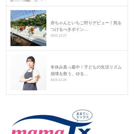
赤ちゃんといちご狩りデビュー！気を
つけるべきポイン…
2025.12.27
冬休み真っ最中！子どもの生活リズム
崩壊を救う、ゆる…
2025.12.26