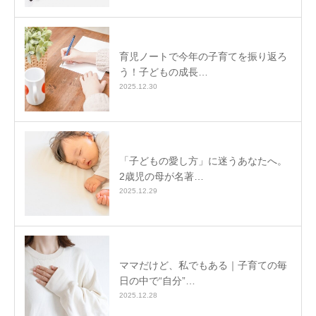
育児ノートで今年の子育てを振り返ろ
う！子どもの成長…
2025.12.30
「子どもの愛し方」に迷うあなたへ。
2歳児の母が名著…
2025.12.29
ママだけど、私でもある｜子育ての毎
日の中で“自分”…
2025.12.28