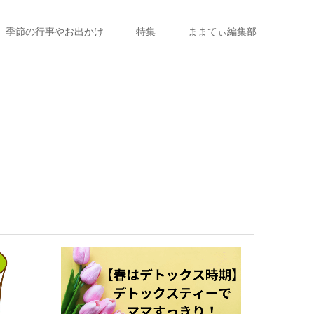
季節の行事やお出かけ
特集
ままてぃ編集部