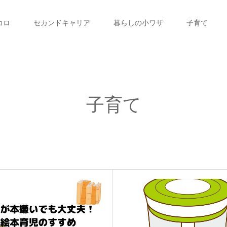
コロ
セカンドキャリア
暮らしの小ワザ
子育て
子育て