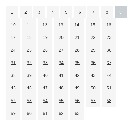
1
2
3
4
5
6
7
8
9
10
11
12
13
14
15
16
17
18
19
20
21
22
23
24
25
26
27
28
29
30
31
32
33
34
35
36
37
38
39
40
41
42
43
44
45
46
47
48
49
50
51
52
53
54
55
56
57
58
59
60
61
62
63