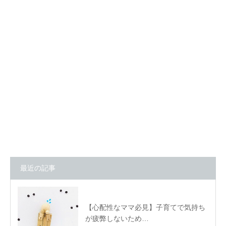
最近の記事
【心配性なママ必見】子育てで気持ち
が疲弊しないため…