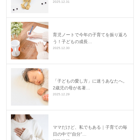
2025.12.31
育児ノートで今年の子育てを振り返ろ
う！子どもの成長…
2025.12.30
「子どもの愛し方」に迷うあなたへ。
2歳児の母が名著…
2025.12.29
ママだけど、私でもある｜子育ての毎
日の中で“自分”…