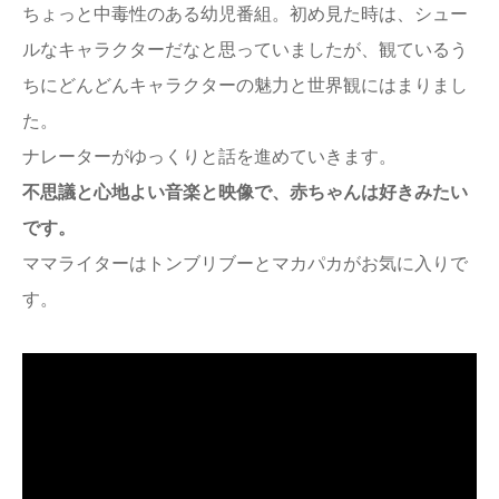
ちょっと中毒性のある幼児番組。初め見た時は、シュー
ルなキャラクターだなと思っていましたが、観ているう
ちにどんどんキャラクターの魅力と世界観にはまりまし
た。
ナレーターがゆっくりと話を進めていきます。
不思議と心地よい音楽と映像で、赤ちゃんは好きみたい
です。
ママライターはトンブリブーとマカパカがお気に入りで
す。