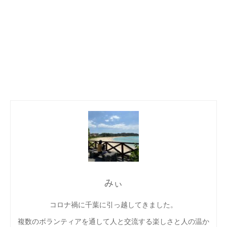
みぃ
コロナ禍に千葉に引っ越してきました。
複数のボランティアを通して人と交流する楽しさと人の温か