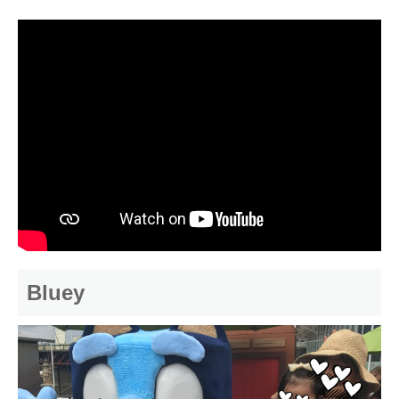
Bluey