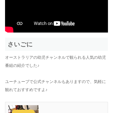
さいごに
オーストラリアの幼児チャンネルで観られる人気の幼児
番組の紹介でした♪
ユーチューブで公式チャンネルもありますので、気軽に
観れておすすめですよ♪