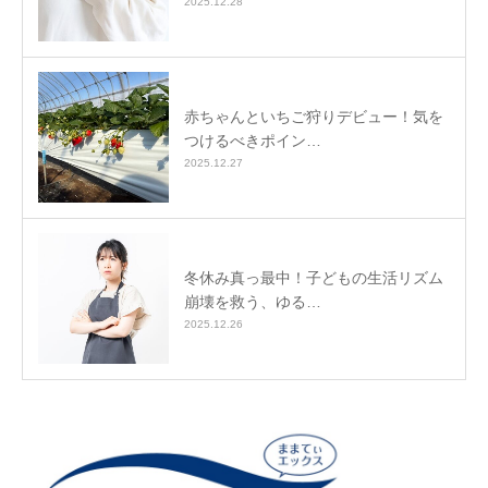
2025.12.28
赤ちゃんといちご狩りデビュー！気を
つけるべきポイン…
2025.12.27
冬休み真っ最中！子どもの生活リズム
崩壊を救う、ゆる…
2025.12.26