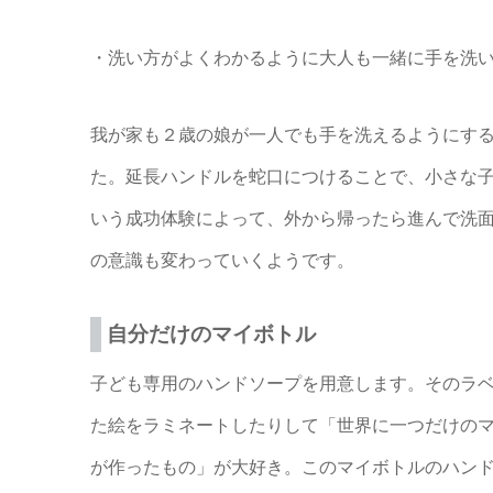
・洗い方がよくわかるように大人も一緒に手を洗
我が家も２歳の娘が一人でも手を洗えるようにす
た。延長ハンドルを蛇口につけることで、小さな
いう成功体験によって、外から帰ったら進んで洗
の意識も変わっていくようです。
自分だけのマイボトル
子ども専用のハンドソープを用意します。そのラ
た絵をラミネートしたりして「世界に一つだけの
が作ったもの」が大好き。このマイボトルのハン