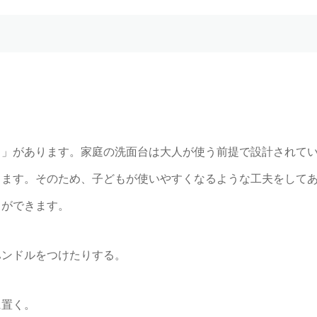
さ」があります。家庭の洗面台は大人が使う前提で設計されて
ります。そのため、子どもが使いやすくなるような工夫をして
とができます。
ハンドルをつけたりする。
に置く。