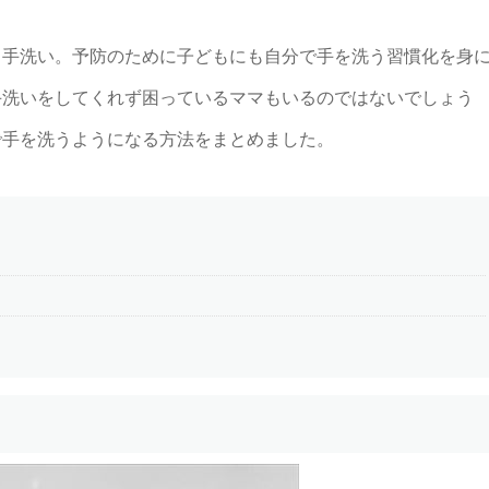
る手洗い。予防のために子どもにも自分で手を洗う習慣化を身
手洗いをしてくれず困っているママもいるのではないでしょう
で手を洗うようになる方法をまとめました。