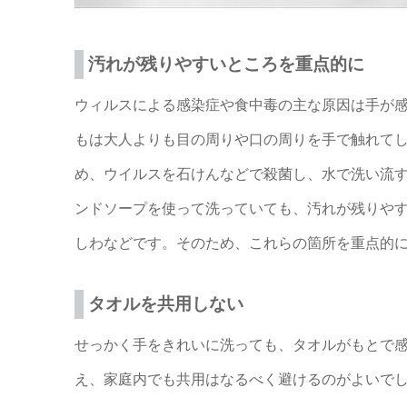
汚れが残りやすいところを重点的に
ウィルスによる感染症や食中毒の主な原因は手が
もは大人よりも目の周りや口の周りを手で触れて
め、ウイルスを石けんなどで殺菌し、水で洗い流
ンドソープを使って洗っていても、汚れが残りや
しわなどです。そのため、これらの箇所を重点的
タオルを共用しない
せっかく手をきれいに洗っても、タオルがもとで
え、家庭内でも共用はなるべく避けるのがよいで