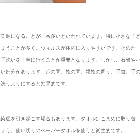
感染源になることが一番多いといわれています。特に小さな子
しまうことが多く、ウィルスが体内に入りやすいです。そのた
す手洗いを丁寧に行うことが重要となります。しかし、石鹸や
すい部分があります。爪の間、指の間、親指の周り、手首、手
に洗うようにすると効果的です。
感染症を引き起こす場合もあります。タオルはこまめに取り替
しょう。使い切りのペーパータオルを使うと衛生的です。