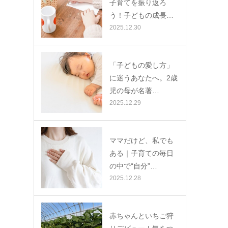
子育てを振り返ろ
う！子どもの成長…
2025.12.30
「子どもの愛し方」
に迷うあなたへ。2歳
児の母が名著…
2025.12.29
ママだけど、私でも
ある｜子育ての毎日
の中で“自分”…
2025.12.28
赤ちゃんといちご狩