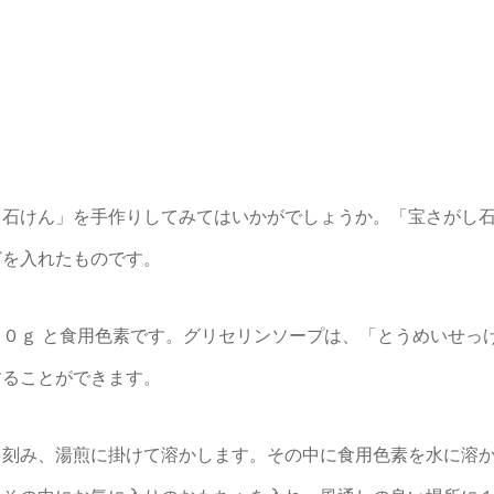
し石けん」を手作りしてみてはいかがでしょうか。「宝さがし
どを入れたものです。
０ｇ と食用色素です。グリセリンソープは、「とうめいせっ
することができます。
く刻み、湯煎に掛けて溶かします。その中に食用色素を水に溶