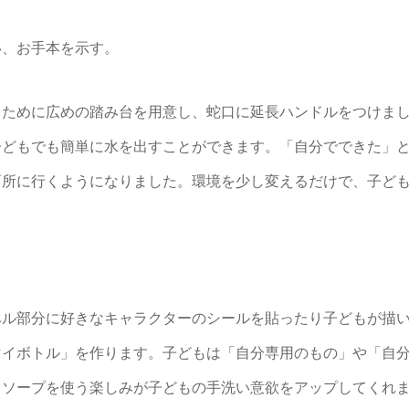
い、お手本を示す。
るために広めの踏み台を用意し、蛇口に延長ハンドルをつけま
子どもでも簡単に水を出すことができます。「自分でできた」
面所に行くようになりました。環境を少し変えるだけで、子ど
ベル部分に好きなキャラクターのシールを貼ったり子どもが描
マイボトル」を作ります。子どもは「自分専用のもの」や「自
ドソープを使う楽しみが子どもの手洗い意欲をアップしてくれ