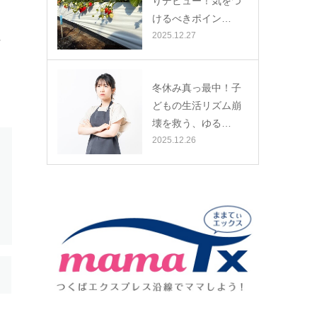
りデビュー！気をつ
けるべきポイン…
に
2025.12.27
冬休み真っ最中！子
どもの生活リズム崩
壊を救う、ゆる…
2025.12.26