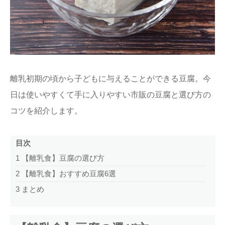
ままてぃ編集部
離乳初期の頃から子どもに与えることができる豆腐。今
日は使いやすくて手に入りやすい市販の豆腐と選び方の
コツを紹介します。
目次
1
【離乳食】豆腐の選び方
2
【離乳食】おすすめ豆腐6選
3
まとめ