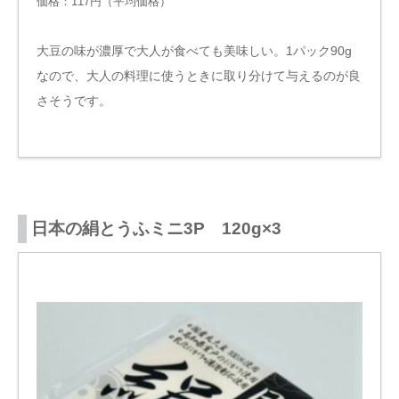
価格：117円（平均価格
）
大豆の味が濃厚で大人が食べても美味しい。1パック90g
なので、大人の料理に使うときに取り分けて与えるのが良
さそうです。
日本の絹とうふミニ3P 120g×3