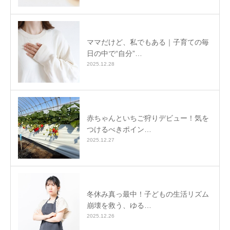
ママだけど、私でもある｜子育ての毎
日の中で“自分”…
2025.12.28
赤ちゃんといちご狩りデビュー！気を
つけるべきポイン…
2025.12.27
冬休み真っ最中！子どもの生活リズム
崩壊を救う、ゆる…
2025.12.26