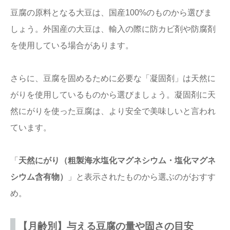
豆腐の原料となる大豆は、国産100%のものから選びま
しょう。外国産の大豆は、輸入の際に防カビ剤や防腐剤
を使用している場合があります。
さらに、豆腐を固めるために必要な「凝固剤」は天然に
がりを使用しているものから選びましょう。凝固剤に天
然にがりを使った豆腐は、より安全で美味しいと言われ
ています。
「
天然にがり（粗製海水塩化マグネシウム・塩化マグネ
シウム含有物）
」と表示されたものから選ぶのがおすす
め。
【月齢別】与える豆腐の量や固さの目安