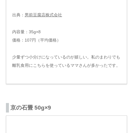
出典：
男前豆腐店株式会社
内容量：35g×8
価格：107円（平均価格）
少量ずつ小分けになっているのが嬉しい。私のまわりでも
離乳食用にこちらを使っているママさんが多かったです。
京の石畳 50g×9