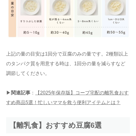
上記の量の目安は1回分で豆腐のみの量です。2種類以上
のタンパク質を用意する時は、1回分の量を減らすなど
調節してください。
▶︎
関連記事
：
【2025年保存版】コープ宅配の離乳食おす
すめ商品5選！忙しいママを救う便利アイテムとは？
【離乳食】おすすめ豆腐6選