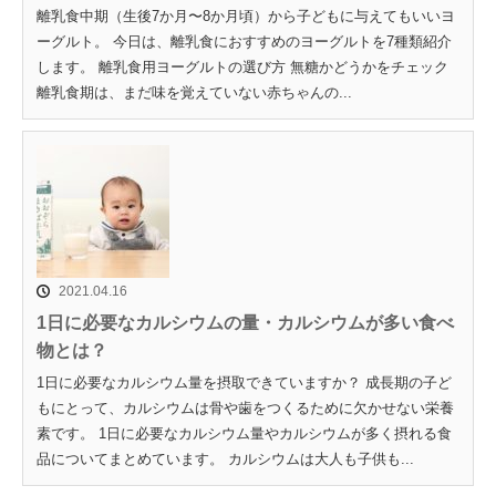
離乳食中期（生後7か月〜8か月頃）から子どもに与えてもいいヨ
ーグルト。 今日は、離乳食におすすめのヨーグルトを7種類紹介
します。 離乳食用ヨーグルトの選び方 無糖かどうかをチェック
離乳食期は、まだ味を覚えていない赤ちゃんの...
2021.04.16
1日に必要なカルシウムの量・カルシウムが多い食べ
物とは？
1日に必要なカルシウム量を摂取できていますか？ 成長期の子ど
もにとって、カルシウムは骨や歯をつくるために欠かせない栄養
素です。 1日に必要なカルシウム量やカルシウムが多く摂れる食
品についてまとめています。 カルシウムは大人も子供も...