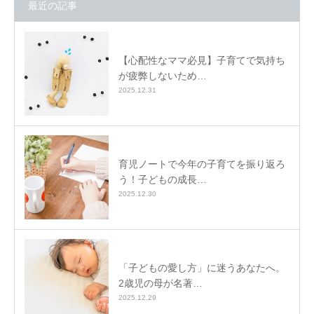
最近の記事
【心配性なママ必見】子育てで気持ち
が疲弊しないため…
2025.12.31
育児ノートで今年の子育てを振り返ろ
う！子どもの成長…
2025.12.30
「子どもの愛し方」に迷うあなたへ。
2歳児の母が名著…
2025.12.29