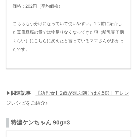
価格：202円（平均価格）
こちらも小分けになっていて使いやすい。1つ前に紹介し
た豆皿豆腐の量では物足りなくなってきた頃（離乳完了期
くらい）にこちらに変えたと言っているママさんが多かっ
たです。
▶︎
関連記事
：
【幼児食】2歳が喜ぶ朝ごはん5選！アレン
ジレシピをご紹介♪
特濃ケンちゃん 90g×3