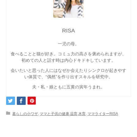
RISA
一児の母。
食べることと猫が好き。コミュ力の高さを褒められますが、
初めての人と話す時は内心ドキドキしています。
会いたいと思った人にはなぜか会えたりシンクロが起きやす
い体質で、“偶然”を作り出すスキルを研究中。
夫・私・娘ともに五黄の寅年うまれ。
暮らしの小ワザ
,
ママと子供の健康,温育,木育
,
ママライターRISA