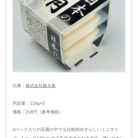
出典：
株式会社椿き家
内容量：120g×3
価格：218円（参考価格）
3パック入りの豆腐の中でも比較的めずらしいミニサイ
ズ。1パック120gなので多すぎず少なすぎず、使いやすい