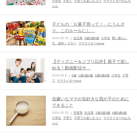
小学生
,
子育て
,
子育てを楽しむコツ
,
ママライターのんち
ゃん
子どもの「お菓子買って！」にうんざ
り。このルールにし…
2024.06.16
生活系
,
4歳5歳6歳
,
小学生
,
賢い暮らし
方、節約・マネー
,
ママライターmaya
【ディズニー＆ジブリ以外】親子で楽し
める！動画配信サ…
2024.06.8
0歳
,
1歳2歳3歳
,
4歳5歳6歳
,
小学生
,
子育
て
,
ママライターroco
虫嫌いなママが虫好きな我が子のために
できること
2024.05.28
学習系
,
生活系
,
1歳2歳3歳
,
4歳5歳6歳
,
小学生
,
子育て
,
子育てを楽しむコツ
,
ママライターのんち
ゃん