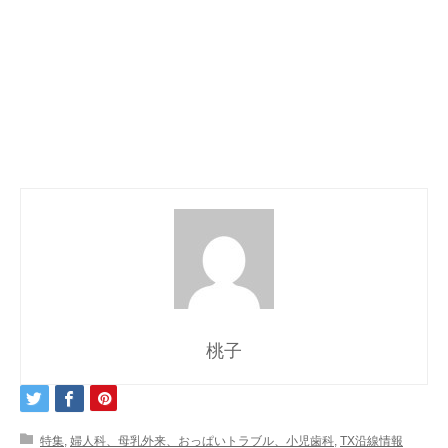
桃子
特集
,
婦人科、母乳外来、おっぱいトラブル、小児歯科
,
TX沿線情報