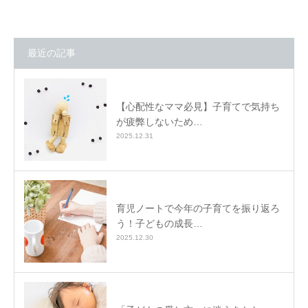
最近の記事
【心配性なママ必見】子育てで気持ち
が疲弊しないため…
2025.12.31
育児ノートで今年の子育てを振り返ろ
う！子どもの成長…
2025.12.30