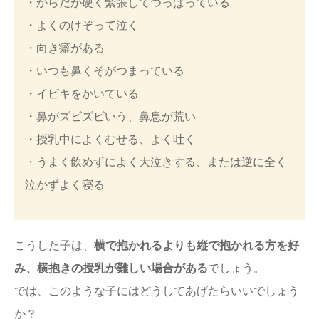
・からだが硬く緊張してつっぱっている
・よくのけぞって泣く
・向き癖がある
・いつも鼻くそがつまっている
・イビキをかいている
・鼻がズビズビいう、鼻息が荒い
・授乳中によくむせる、よく吐く
・うまく飲めずによく大泣きする、または逆に全く
泣かずよく寝る
こうした子は、
横で抱かれるよりも縦で抱かれる方を好
み、横抱きの授乳が難しい場合がある
でしょう。
では、このような子にはどうしてあげたらいいでしょう
か？