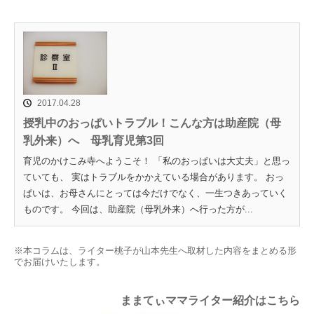
2017.04.28
授乳中のおっぱいトラブル！こんな方は助産院（母
乳外来）へ 母乳育児第3回
育児のかけこみ寺へようこそ！ 「私のおっぱいは大丈夫」と思っ
ていても、 実はトラブルをかかえている場合があります。 おっ
ぱいは、お母さんにとっては今だけでなく、一生つきあっていく
ものです。 今回は、助産院（母乳外来）へ行った方が...
※本コラムは、ライター桃子が山本先生へ取材した内容をまとめる形
でお届けいたします。
ままてぃママライター紹介はこちら