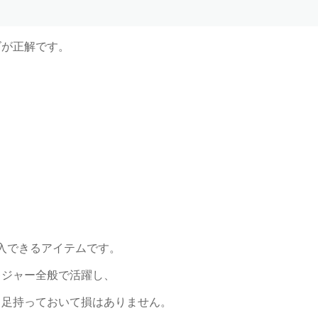
ズが正解です。
購入できるアイテムです。
レジャー全般で活躍し、
１足持っておいて損はありません。