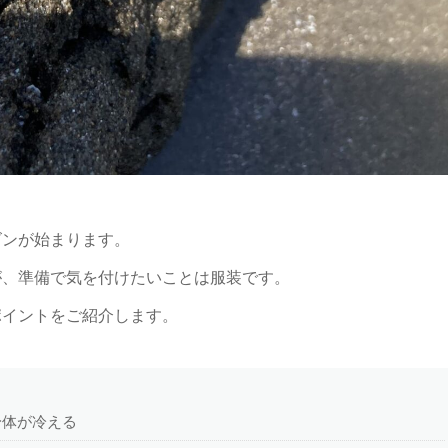
ズンが始まります。
が、準備で気を付けたいことは服装です。
ポイントをご紹介します。
身体が冷える