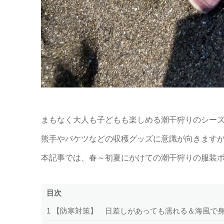
まもなく大人も子どもも楽しめる潮干狩りのシー
熊手やバケツなどの収穫グッズに意識が向きます
本記事では、春～初夏にかけての潮干狩りの服装
目次
1
【防寒対策】 日差しがあっても濡れる＆海風で