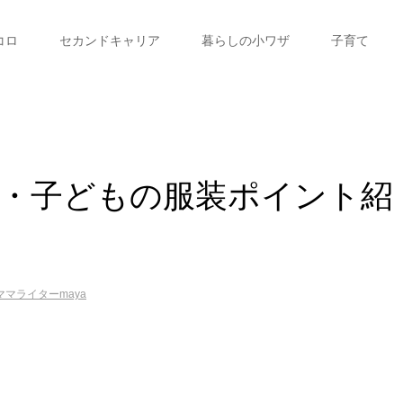
コロ
セカンドキャリア
暮らしの小ワザ
子育て
・子どもの服装ポイント紹
ママライターmaya