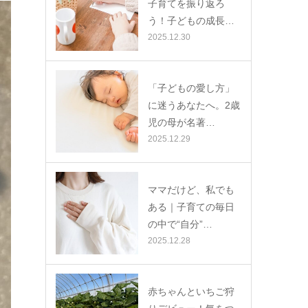
子育てを振り返ろ
う！子どもの成長…
2025.12.30
「子どもの愛し方」
に迷うあなたへ。2歳
児の母が名著…
2025.12.29
ママだけど、私でも
ある｜子育ての毎日
の中で“自分”…
2025.12.28
赤ちゃんといちご狩