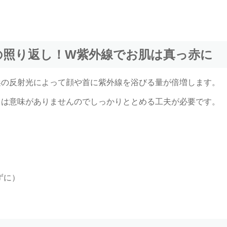
の照り返し！W紫外線でお肌は真っ赤に
浜の反射光によって顔や首に紫外線を浴びる量が倍増します。
ては意味がありませんのでしっかりととめる工夫が必要です。
ずに）