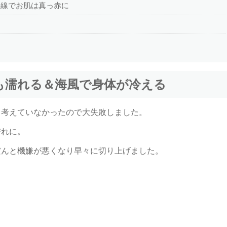
外線でお肌は真っ赤に
も濡れる＆海風で身体が冷える
く考えていなかったので大失敗しました。
濡れに。
だんと機嫌が悪くなり早々に切り上げました。