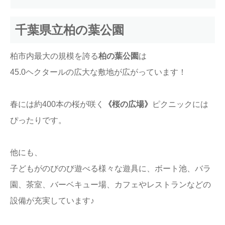
千葉県立柏の葉公園
柏市内最大の規模を誇る
柏の葉公園
は
45.0ヘクタールの広大な敷地が広がっています！
春には約400本の桜が咲く
《桜の広場》
ピクニックには
ぴったりです。
他にも、
子どもがのびのび遊べる様々な遊具に、ボート池、バラ
園、茶室、バーベキュー場、カフェやレストランなどの
設備が充実しています♪