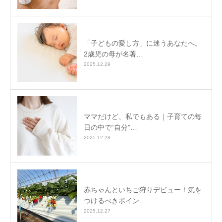
「子どもの愛し方」に迷うあなたへ。
2歳児の母が名著…
2025.12.29
ママだけど、私でもある｜子育ての毎
日の中で“自分”…
2025.12.28
赤ちゃんといちご狩りデビュー！気を
つけるべきポイン…
2025.12.27