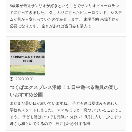
5歳娘が最近サンリオが好きということでサンリオピューロラン
ドに行ってきました。 久しぶりに行ったピューロランド、システ
ムが昔から変わっていたので紹介します。 来場予約 来場予約が
必要になります。 空きがあれば当日券も購入で...
2023.09.01
つくばエクスプレス沿線！１日中遊べる遊具の楽し
いおすすめ公園
まだまだ暑い日が続いていますね。 子ども達は夏休みも終わり、
学校もスタートしました。 ママもほっと一息ついていることでし
ょう。 子ども達はいつでも元気いっぱい！ 9月に入り、少しずつ
暑さも和らいでくるので、外にお出かけする機...