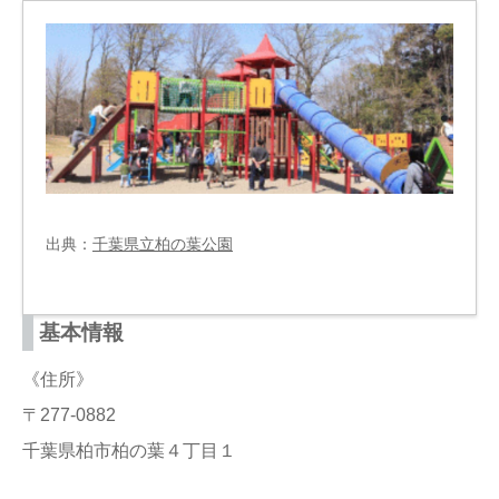
出典：
千葉県立柏の葉公園
基本情報
《住所》
〒277-0882
千葉県柏市柏の葉４丁目１