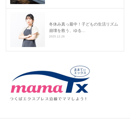
冬休み真っ最中！子どもの生活リズム
崩壊を救う、ゆる…
2025.12.26