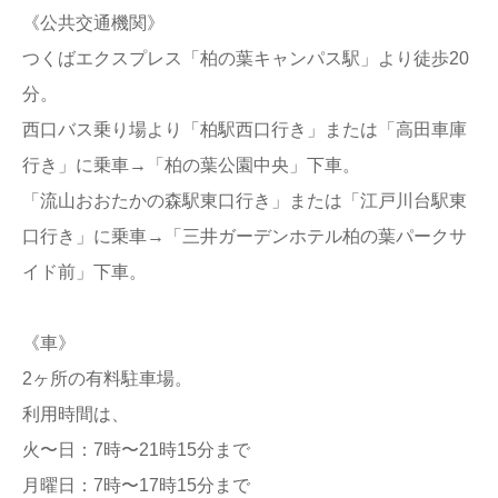
《公共交通機関》
つくばエクスプレス「柏の葉キャンパス駅」より徒歩20
分。
西口バス乗り場より「柏駅西口行き」または「高田車庫
行き」に乗車→「柏の葉公園中央」下車。
「流山おおたかの森駅東口行き」または「江戸川台駅東
口行き」に乗車→「三井ガーデンホテル柏の葉パークサ
イド前」下車。
《車》
2ヶ所の有料駐車場。
利用時間は、
火〜日：7時〜21時15分まで
月曜日：7時〜17時15分まで