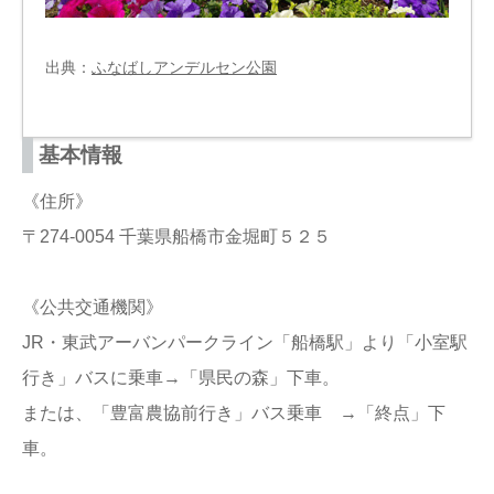
出典：
ふなばしアンデルセン公園
基本情報
《住所》
〒274-0054 千葉県船橋市金堀町５２５
《公共交通機関》
JR・東武アーバンパークライン「船橋駅」より「小室駅
行き」バスに乗車→「県民の森」下車。
または、「豊富農協前行き」バス乗車 →「終点」下
車。