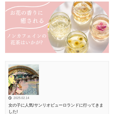
2025.02.14
女の子に人気!サンリオピューロランドに行ってきま
した!