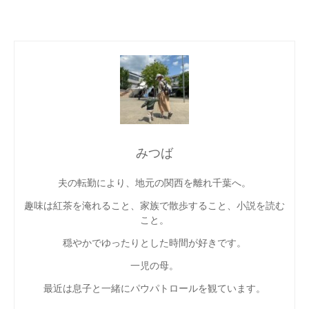
みつば
夫の転勤により、地元の関西を離れ千葉へ。
趣味は紅茶を淹れること、家族で散歩すること、小説を読む
こと。
穏やかでゆったりとした時間が好きです。
一児の母。
最近は息子と一緒にパウパトロールを観ています。