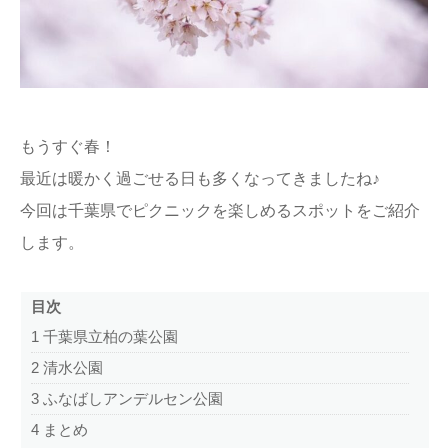
ままてぃ編集部
もうすぐ春！
最近は暖かく過ごせる日も多くなってきましたね♪
今回は千葉県でピクニックを楽しめるスポットをご紹介
します。
目次
1
千葉県立柏の葉公園
2
清水公園
3
ふなばしアンデルセン公園
4
まとめ