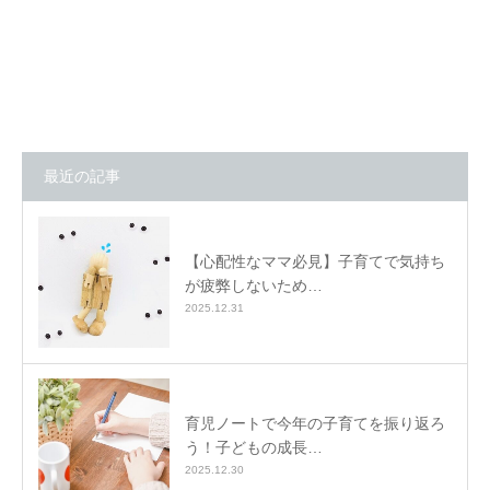
最近の記事
【心配性なママ必見】子育てで気持ち
が疲弊しないため…
2025.12.31
育児ノートで今年の子育てを振り返ろ
う！子どもの成長…
2025.12.30