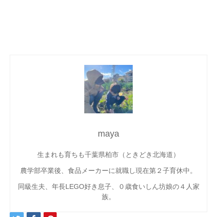
maya
生まれも育ちも千葉県柏市（ときどき北海道）
農学部卒業後、食品メーカーに就職し現在第２子育休中。
同級生夫、年長LEGO好き息子、０歳食いしん坊娘の４人家
族。