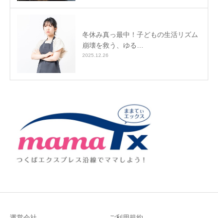
冬休み真っ最中！子どもの生活リズム
崩壊を救う、ゆる…
2025.12.26
運営会社
ご利用規約