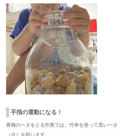
手指の運動になる！
青梅のヘタをとる作業では、竹串を使って黒いヘタ
（点）を狙います。