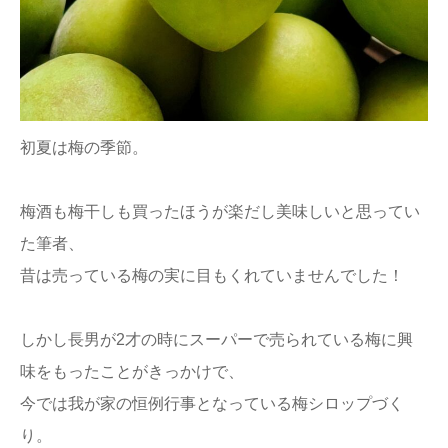
ままてぃ編集部
初夏は梅の季節。
梅酒も梅干しも買ったほうが楽だし美味しいと思ってい
た筆者、
昔は売っている梅の実に目もくれていませんでした！
しかし長男が2才の時にスーパーで売られている梅に興
味をもったことがきっかけで、
今では我が家の恒例行事となっている梅シロップづく
り。