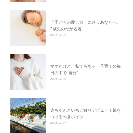
「子どもの愛し方」に迷うあなたへ。
2歳児の母が名著…
2025.12.29
ママだけど、私でもある｜子育ての毎
日の中で“自分”…
2025.12.28
赤ちゃんといちご狩りデビュー！気を
つけるべきポイン…
2025.12.27