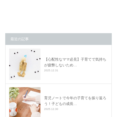
最近の記事
【心配性なママ必見】子育てで気持ち
が疲弊しないため…
2025.12.31
育児ノートで今年の子育てを振り返ろ
う！子どもの成長…
2025.12.30