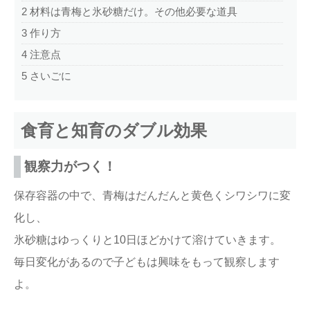
2
材料は青梅と氷砂糖だけ。その他必要な道具
3
作り方
4
注意点
5
さいごに
食育と知育のダブル効果
観察力がつく！
保存容器の中で、青梅はだんだんと黄色くシワシワに変
化し、
氷砂糖はゆっくりと10日ほどかけて溶けていきます。
毎日変化があるので子どもは興味をもって観察します
よ。