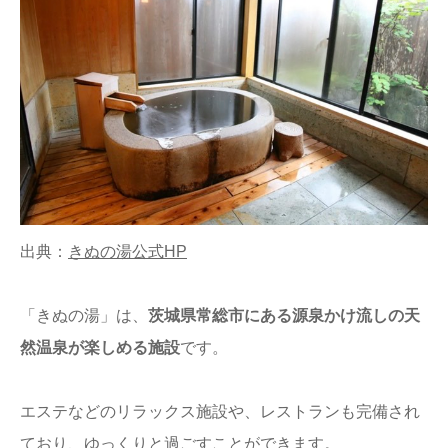
出典：
きぬの湯公式HP
「きぬの湯」は、
茨城県常総市にある源泉かけ流しの天
然温泉が楽しめる施設
です。
エステなどのリラックス施設や、レストランも完備され
ており、ゆっくりと過ごすことができます。