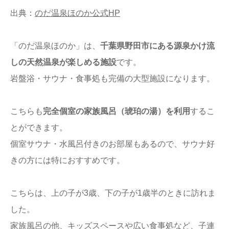
出典：
のだ温泉ほのか公式HP
「のだ温泉ほのか」は、
千葉県野田市にある源泉かけ流
しの天然温泉が楽しめる施設
です。
岩盤浴・サウナ・食事処も完備の大型施設になります。
こちらも
完全個室の家族風呂（琥珀の湯）を利用
するこ
とができます。
個室サウナ・水風呂付きのお部屋もあるので、サウナ好
きの方には特におすすめです。
こちらは、上の子が3歳、下の子が1歳半のときに訪れま
した。
家族風呂の他、キッズスペースや広い食事処など、子連