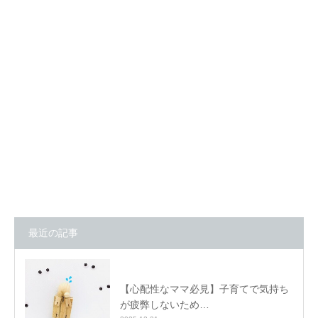
最近の記事
【心配性なママ必見】子育てで気持ち
が疲弊しないため…