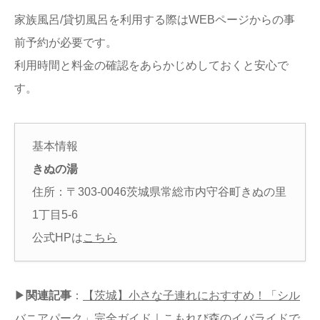
家族風呂/貸切風呂を利用する際はWEBページからの事
前予約が必要です。
利用時間と料金の確認をあらかじめしておくと安心で
す。
基本情報
きぬの湯
住所：〒303-0046茨城県常総市内守谷町きぬの里
1丁目5-6
公式HPは
こちら
▶
関連記事
：
【茨城】小さな子連れにおすすめ！「シル
バニアパーク」完全ガイド｜こもれび森のイバライドで