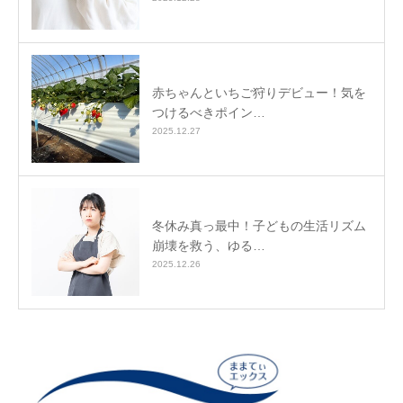
赤ちゃんといちご狩りデビュー！気を
つけるべきポイン…
2025.12.27
冬休み真っ最中！子どもの生活リズム
崩壊を救う、ゆる…
2025.12.26