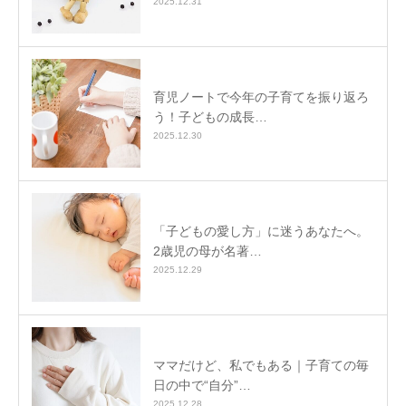
2025.12.31
育児ノートで今年の子育てを振り返ろ
う！子どもの成長…
2025.12.30
「子どもの愛し方」に迷うあなたへ。
2歳児の母が名著…
2025.12.29
ママだけど、私でもある｜子育ての毎
日の中で“自分”…
2025.12.28