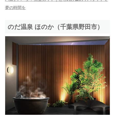
夢の時間を
のだ温泉 ほのか（千葉県野田市）