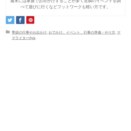
週末には家族でお出かけすることが多く近隣のイベントを調
べて遊びに行くなどフットワークも軽い方です。
季節の行事やお出かけ
,
おでかけ、イベント、行事の準備・やり方
,
マ
マライターAya