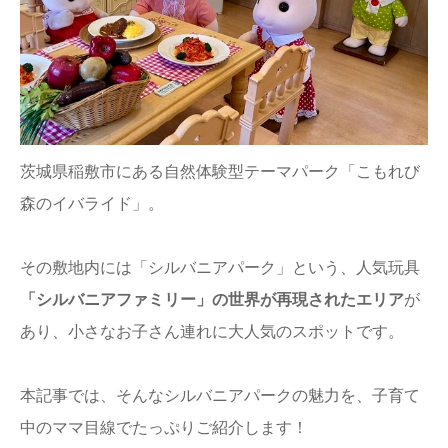
ままてぃ編集部
茨城県稲敷市にある自然体験型テーマパーク「こもれび
森のイバライド」。
その敷地内には「シルバニアパーク」という、人気玩具
「シルバニアファミリー」の世界が再現されたエリア
が
あり、小さなお子さん連れに大人気のスポットです。
本記事では、そんなシルバニアパークの魅力を、子育て
中のママ目線でたっぷりご紹介します！