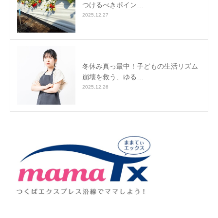
つけるべきポイン…
2025.12.27
冬休み真っ最中！子どもの生活リズム
崩壊を救う、ゆる…
2025.12.26