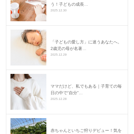
う！子どもの成長…
2025.12.30
「子どもの愛し方」に迷うあなたへ。
2歳児の母が名著…
2025.12.29
ママだけど、私でもある｜子育ての毎
日の中で“自分”…
2025.12.28
赤ちゃんといちご狩りデビュー！気を