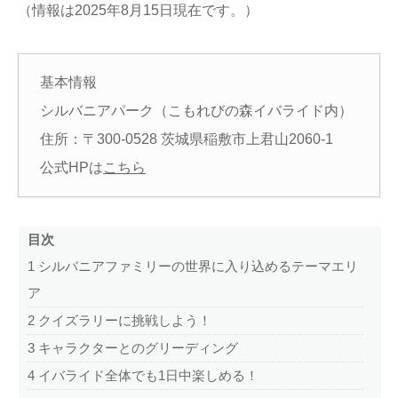
（情報は2025年8月15日現在です。）
基本情報
シルバニアパーク（こもれびの森イバライド内）
住所：〒300-0528 茨城県稲敷市上君山2060-1
公式HPは
こちら
目次
1
シルバニアファミリーの世界に入り込めるテーマエリ
ア
2
クイズラリーに挑戦しよう！
3
キャラクターとのグリーディング
4
イバライド全体でも1日中楽しめる！