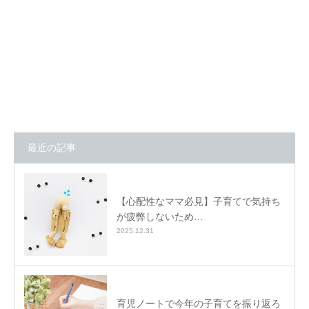
最近の記事
【心配性なママ必見】子育てで気持ち
が疲弊しないため…
2025.12.31
育児ノートで今年の子育てを振り返ろ