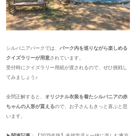
シルバニアパークでは、
パーク内を巡りながら楽しめる
クイズラリーが用意
されています。
受付時にクイズラリー用紙が渡されるので、ぜひ挑戦し
てみましょう♪
全問正解すると、
オリジナル衣装を着たシルバニアの赤
ちゃんの人形が貰える
ので、お子さんもきっと喜ぶと思
います。
▶
関連記事
：
【2025年版】未就学児と一緒に楽しむ東京