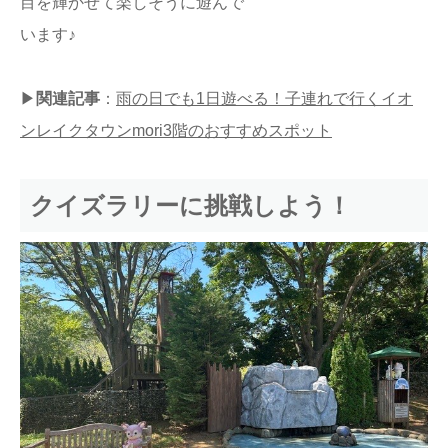
目を輝かせて楽しそうに遊んで
います♪
▶
関連記事
：
雨の日でも1日遊べる！子連れで行くイオ
ンレイクタウンmori3階のおすすめスポット
クイズラリーに挑戦しよう！