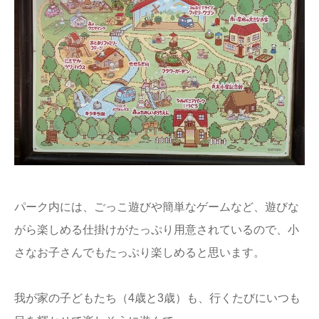
パーク内には、ごっこ遊びや簡単なゲームなど、遊びな
がら楽しめる仕掛けがたっぷり用意されているので、小
さなお子さんでもたっぷり楽しめると思います。
我が家の子どもたち（4歳と3歳）も、行くたびにいつも