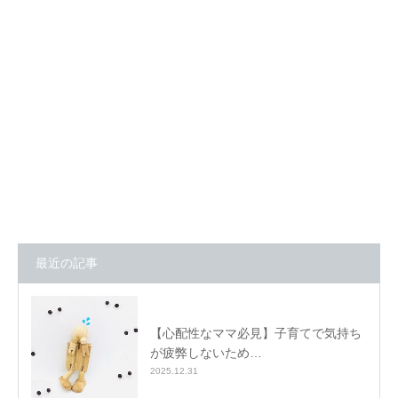
最近の記事
【心配性なママ必見】子育てで気持ち
が疲弊しないため…
2025.12.31