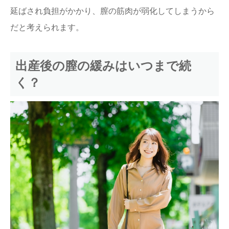
延ばされ負担がかかり、膣の筋肉が弱化してしまうから
だと考えられます。
出産後の膣の緩みはいつまで続
く？