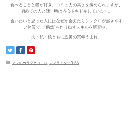
食べることと猫が好き。コミュ力の高さを褒められますが、
初めての人と話す時は内心ドキドキしています。
会いたいと思った人にはなぜか会えたりシンクロが起きやす
い体質で、“偶然”を作り出すスキルを研究中。
夫・私・娘ともに五黄の寅年うまれ。
ママのカラダとココロ
,
ママライターRISA