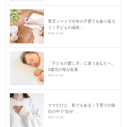
育児ノートで今年の子育てを振り返ろ
う！子どもの成長…
2025.12.30
「子どもの愛し方」に迷うあなたへ。
2歳児の母が名著…
2025.12.29
ママだけど、私でもある｜子育ての毎
日の中で“自分”…
2025.12.28