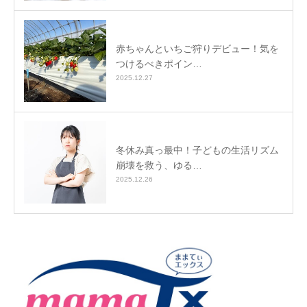
赤ちゃんといちご狩りデビュー！気を
つけるべきポイン…
2025.12.27
冬休み真っ最中！子どもの生活リズム
崩壊を救う、ゆる…
2025.12.26