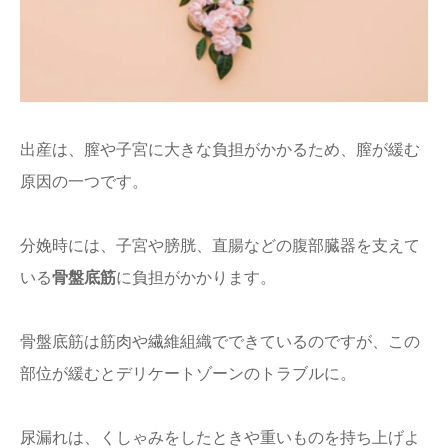
出産は、膣や子宮に大きな負担がかかるため、膣が緩む
原因の一つです。
分娩時には、子宮や膀胱、直腸などの腹部臓器を支えて
いる
骨盤底筋
に負担がかかります。
骨盤底筋は筋肉や繊維組織でできているのですが、この
部位が緩むとデリケートゾーンのトラブルに。
尿漏れは、くしゃみをしたときや重いものを持ち上げよ