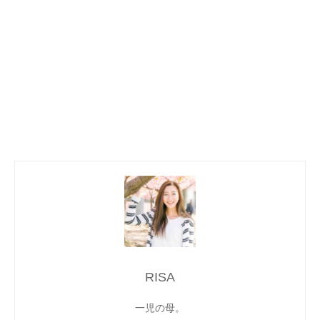
RISA
一児の母。