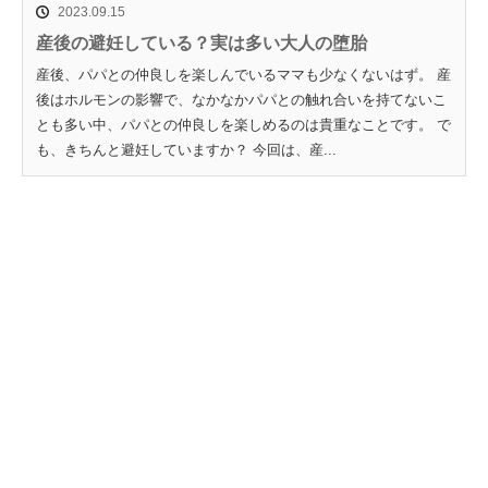
2023.09.15
産後の避妊している？実は多い大人の堕胎
産後、パパとの仲良しを楽しんでいるママも少なくないはず。 産
後はホルモンの影響で、なかなかパパとの触れ合いを持てないこ
とも多い中、パパとの仲良しを楽しめるのは貴重なことです。 で
も、きちんと避妊していますか？ 今回は、産...