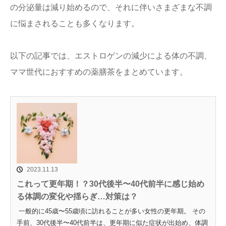
の分泌量は減り始めるので、それに伴いさまざまな不調
に悩まされることも多くなります。
以下の記事では、エストロゲンの減少による体の不調、
ママ世代におすすめの薬膳茶をまとめています。
2023.11.13
これって更年期！？30代後半〜40代前半に感じ始め
る体調の変化や揺らぎ…対策は？
一般的に45歳〜55歳頃に訪れることが多い女性の更年期。 その
手前、30代後半〜40代前半は、更年期に似た症状が出始め、体調