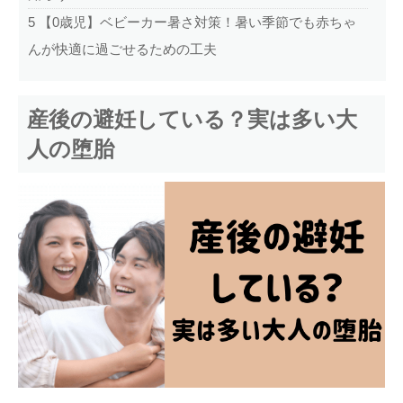
5
【0歳児】ベビーカー暑さ対策！暑い季節でも赤ちゃ
んが快適に過ごせるための工夫
産後の避妊している？実は多い大
人の堕胎