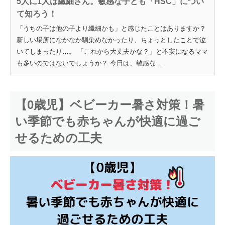
5人に1人は繊細さん。敏感な子ども「HSC」につい
て知ろう！
「うちの子は他の子より繊細かも」と感じたことはありますか？
新しい場所になかなか馴染めなかったり、ちょっとしたことで泣
いてしまったり…。 「これから大丈夫かな？」と不安になるママ
も多いのではないでしょうか？ 今日は、敏感な...
【0歳児】ベビーカー暑さ対策！暑
い季節でも赤ちゃんが快適に過ご
せるための工夫