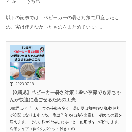
扇子・うちわ
以下の記事では、ベビーカーの暑さ対策で用意したも
の、実は使えなかったものをまとめています。
2023.07.18
【0歳児】ベビーカー暑さ対策！暑い季節でも赤ちゃ
んが快適に過ごせるための工夫
0歳児はベビーカーでの移動も多く、暑い夏は熱中症や脱水症状
が心配になりますよね。 私は昨年冬に娘を出産し、初めての夏を
迎えます。 そんな私が準備したものと、使用感をご紹介します。
冷感タイプ（保冷剤ポケット付き）の...