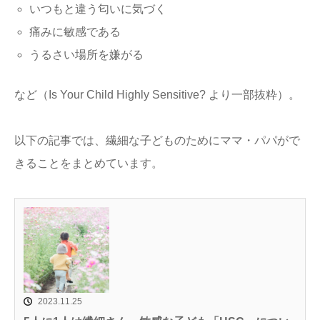
いつもと違う匂いに気づく
痛みに敏感である
うるさい場所を嫌がる
など（Is Your Child Highly Sensitive? より一部抜粋）。
以下の記事では、繊細な子どものためにママ・パパがで
きることをまとめています。
2023.11.25