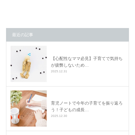
最近の記事
【心配性なママ必見】子育てで気持ち
が疲弊しないため…
2025.12.31
育児ノートで今年の子育てを振り返ろ
う！子どもの成長…
2025.12.30