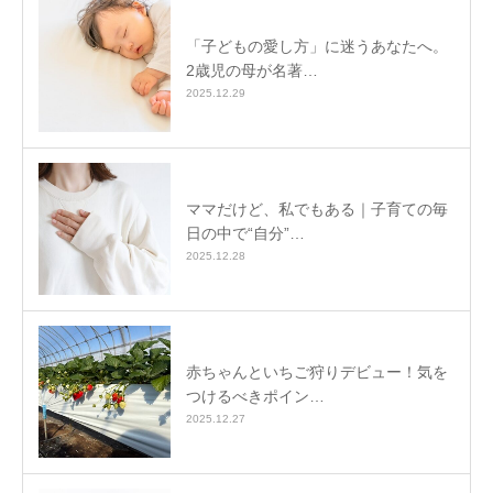
「子どもの愛し方」に迷うあなたへ。
2歳児の母が名著…
2025.12.29
ママだけど、私でもある｜子育ての毎
日の中で“自分”…
2025.12.28
赤ちゃんといちご狩りデビュー！気を
つけるべきポイン…
2025.12.27