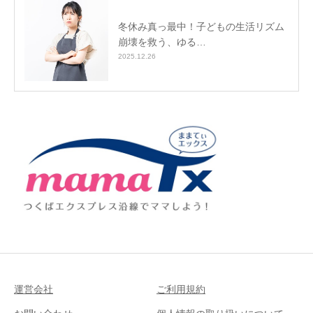
冬休み真っ最中！子どもの生活リズム
崩壊を救う、ゆる…
2025.12.26
運営会社
ご利用規約