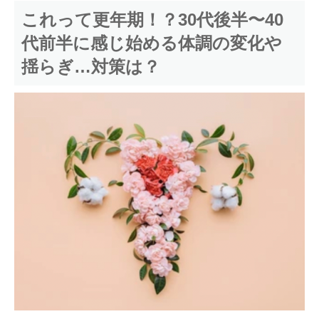
これって更年期！？30代後半〜40
代前半に感じ始める体調の変化や
揺らぎ…対策は？