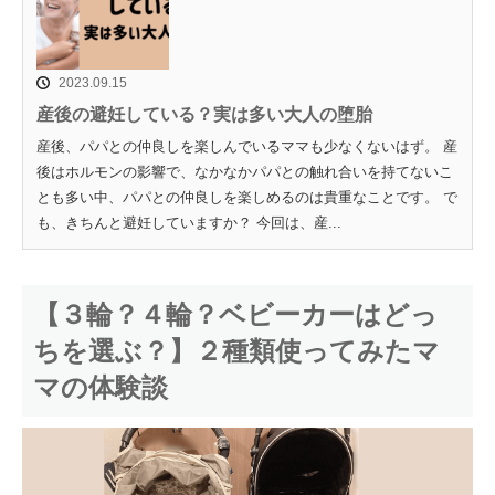
2023.09.15
産後の避妊している？実は多い大人の堕胎
産後、パパとの仲良しを楽しんでいるママも少なくないはず。 産
後はホルモンの影響で、なかなかパパとの触れ合いを持てないこ
とも多い中、パパとの仲良しを楽しめるのは貴重なことです。 で
も、きちんと避妊していますか？ 今回は、産...
【３輪？４輪？ベビーカーはどっ
ちを選ぶ？】２種類使ってみたマ
マの体験談