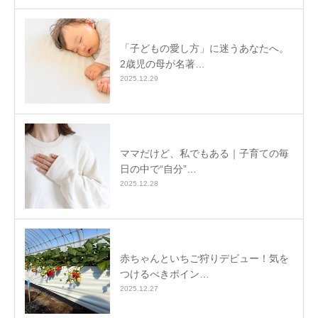
「子どもの愛し方」に迷うあなたへ。
2歳児の母が名著…
2025.12.29
ママだけど、私でもある｜子育ての毎
日の中で“自分”…
2025.12.28
赤ちゃんといちご狩りデビュー！気を
つけるべきポイン…
2025.12.27