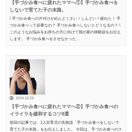
【手づかみ食べに疲れたママへ①】手づかみ食べを
しないで育てた子の末路。
/ 手づかみ食べの片付けがめんどくさい！しんどい！疲れた！ 手
づかみ食べって必要なの？ 手づかみ食べしないとどうなるの？ \
このようなお悩みをお持ちの方に向けて我が家の体験談をお伝え
します。 手づかみ食べをさせなかった...
2024.10.26
【手づかみ食べに疲れたママへ②】手づかみ食べの
イライラを緩和するコツ9選
前回の記事では、1人目育児の失敗談「手づかみ食べをしないで
育てた子の末路」をお伝えしました。 今回は、手づかみ食べのス