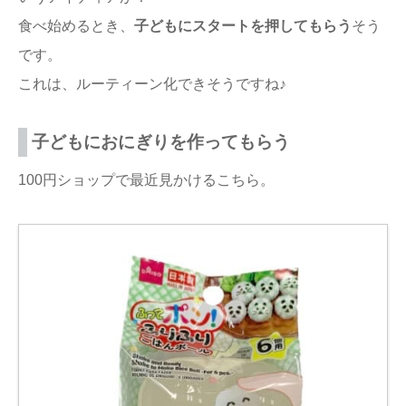
食べ始めるとき、
子どもにスタートを押してもらう
そう
です。
これは、ルーティーン化できそうですね♪
子どもにおにぎりを作ってもらう
100円ショップで最近見かけるこちら。