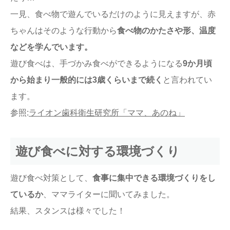
一見、食べ物で遊んでいるだけのように見えますが、赤
ちゃんはそのような行動から
食べ物のかたさや形、温度
などを学んでいます。
遊び食べは、手づかみ食べができるようになる
9か月頃
から始まり一般的には3歳くらいまで続く
と言われてい
ます。
参照:
ライオン歯科衛生研究所「ママ、あのね」
遊び食べに対する環境づくり
遊び食べ対策として、
食事に集中できる環境づくりをし
ているか
、ママライターに聞いてみました。
結果、スタンスは様々でした！