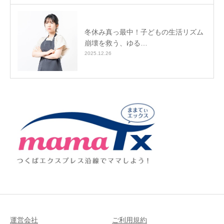
冬休み真っ最中！子どもの生活リズム
崩壊を救う、ゆる…
2025.12.26
運営会社
ご利用規約