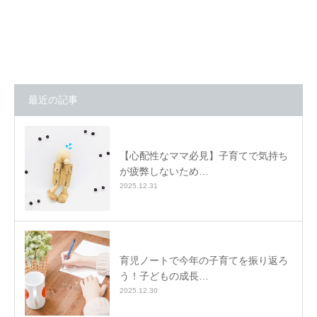
最近の記事
【心配性なママ必見】子育てで気持ち
が疲弊しないため…
2025.12.31
育児ノートで今年の子育てを振り返ろ
う！子どもの成長…
2025.12.30