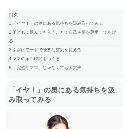
目次
1
「イヤ！」の奥にある気持ちを汲み取ってみる
2
子どもに選んでもらうことで自己主張を尊重してあげ
る
3
ふざけモードで険悪な空気を変える
4
ママの余白時間をつくる
5
「完璧なママ」じゃなくても大丈夫
「イヤ！」の奥にある気持ちを汲
み取ってみる