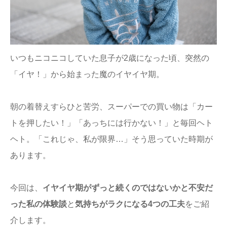
ままてぃ編集部
いつもニコニコしていた息子が2歳になった頃、突然の
「イヤ！」から始まった魔のイヤイヤ期。
朝の着替えすらひと苦労、スーパーでの買い物は「カー
トを押したい！」「あっちには行かない！」と毎回ヘト
ヘト。「これじゃ、私が限界…」そう思っていた時期が
あります。
今回は、
イヤイヤ期がずっと続くのではないかと不安だ
った私の体験談
と
気持ちがラクになる4つの工夫
をご紹
介します。