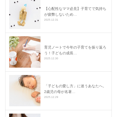
【心配性なママ必見】子育てで気持ち
が疲弊しないため…
2025.12.31
育児ノートで今年の子育てを振り返ろ
う！子どもの成長…
2025.12.30
「子どもの愛し方」に迷うあなたへ。
2歳児の母が名著…
2025.12.29