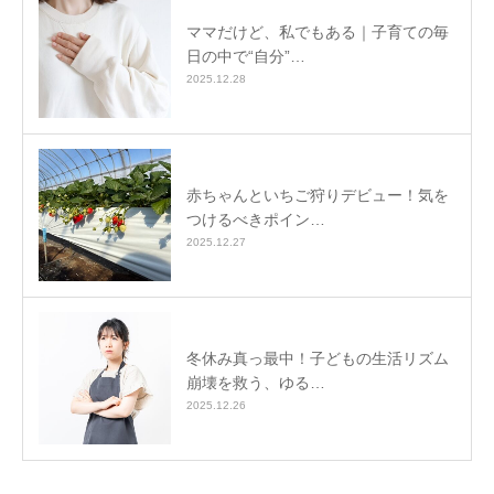
ママだけど、私でもある｜子育ての毎
日の中で“自分”…
2025.12.28
赤ちゃんといちご狩りデビュー！気を
つけるべきポイン…
2025.12.27
冬休み真っ最中！子どもの生活リズム
崩壊を救う、ゆる…
2025.12.26