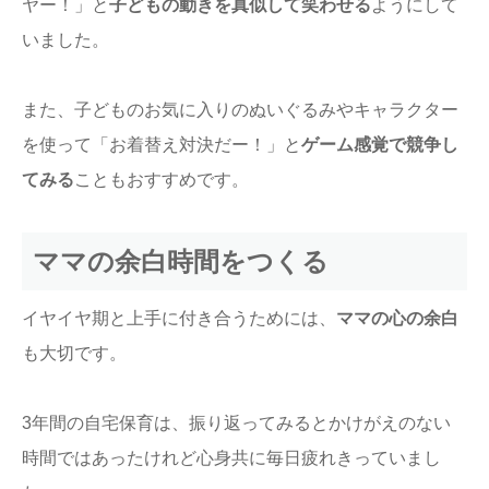
ヤー！」と
子どもの動きを真似して笑わせる
ようにして
いました。
また、子どものお気に入りのぬいぐるみやキャラクター
を使って「お着替え対決だー！」と
ゲーム感覚で競争し
てみる
こともおすすめです。
ママの余白時間をつくる
イヤイヤ期と上手に付き合うためには、
ママの心の余白
も大切です。
3年間の自宅保育は、振り返ってみるとかけがえのない
時間ではあったけれど心身共に毎日疲れきっていまし