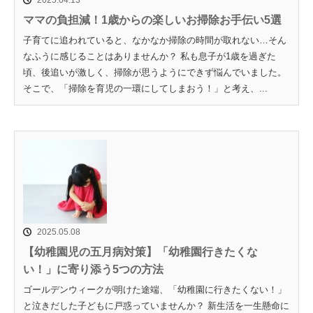
2025.04.13
ママの負担減！1歳からの楽しいお掃除お手伝い5選
子育てに追われていると、なかなか掃除の時間が取れない…そん
なふうに感じることはありませんか？ 私も息子が1歳を過ぎた
頃、後追いが激しく、掃除が思うようにできず悩んでいました。
そこで、「掃除を育児の一環にしてしまおう！」と考え、...
2025.05.08
【幼稚園児の五月病対策】「幼稚園行きたくな
い！」に寄り添う5つの方法
ゴールデンウィークが明けた途端、「幼稚園に行きたくない！」
と泣きだした子どもに戸惑っていませんか？ 新生活を一生懸命に