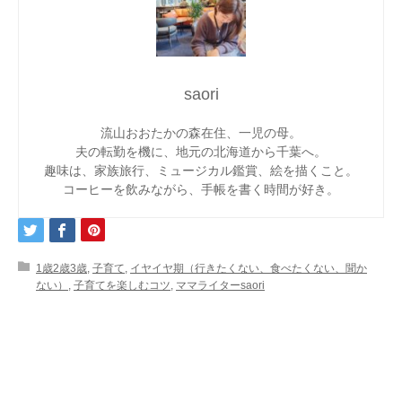
saori
流山おおたかの森在住、一児の母。
夫の転勤を機に、地元の北海道から千葉へ。
趣味は、家族旅行、ミュージカル鑑賞、絵を描くこと。
コーヒーを飲みながら、手帳を書く時間が好き。
1歳2歳3歳
,
子育て
,
イヤイヤ期（行きたくない、食べたくない、聞か
ない）
,
子育てを楽しむコツ
,
ママライターsaori