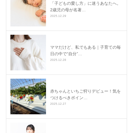
「子どもの愛し方」に迷うあなたへ。
2歳児の母が名著…
2025.12.29
ママだけど、私でもある｜子育ての毎
日の中で“自分”…
2025.12.28
赤ちゃんといちご狩りデビュー！気を
つけるべきポイン…
2025.12.27