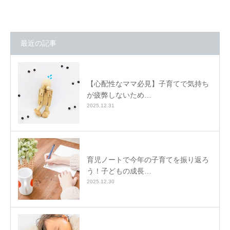
最近の記事
【心配性なママ必見】子育てで気持ち
が疲弊しないため…
2025.12.31
育児ノートで今年の子育てを振り返ろ
う！子どもの成長…
2025.12.30