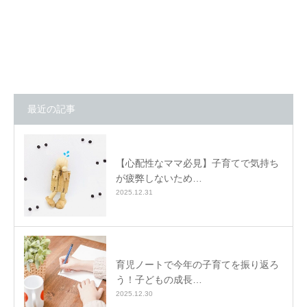
最近の記事
【心配性なママ必見】子育てで気持ち
が疲弊しないため…
2025.12.31
育児ノートで今年の子育てを振り返ろ
う！子どもの成長…
2025.12.30