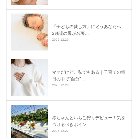
「子どもの愛し方」に迷うあなたへ。
2歳児の母が名著…
2025.12.29
ママだけど、私でもある｜子育ての毎
日の中で“自分”…
2025.12.28
赤ちゃんといちご狩りデビュー！気を
つけるべきポイン…
2025.12.27