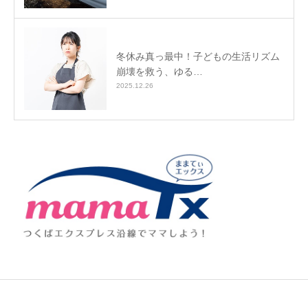
冬休み真っ最中！子どもの生活リズム
崩壊を救う、ゆる…
2025.12.26