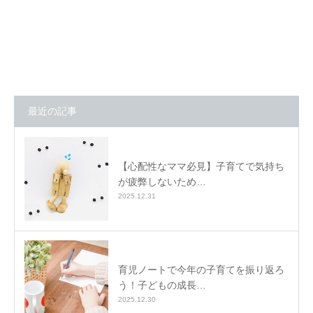
最近の記事
【心配性なママ必見】子育てで気持ち
が疲弊しないため…
2025.12.31
育児ノートで今年の子育てを振り返ろ
う！子どもの成長…
2025.12.30