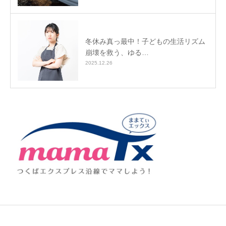
冬休み真っ最中！子どもの生活リズム
崩壊を救う、ゆる…
2025.12.26