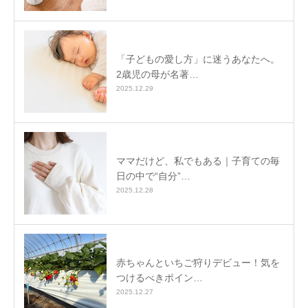
「子どもの愛し方」に迷うあなたへ。
2歳児の母が名著…
2025.12.29
ママだけど、私でもある｜子育ての毎
日の中で“自分”…
2025.12.28
赤ちゃんといちご狩りデビュー！気を
つけるべきポイン…
2025.12.27