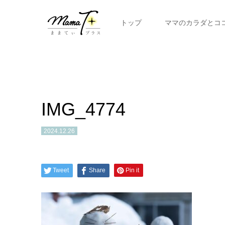
トップ
ママのカラダとコ
IMG_4774
2024.12.26
Tweet
Share
Pin it