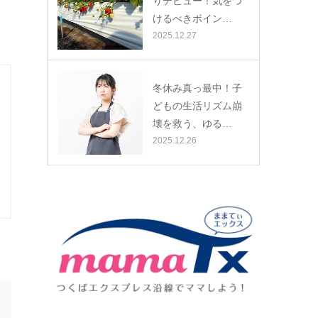
りデビュー！気をつ
けるべきポイン…
2025.12.27
冬休み真っ最中！子
どもの生活リズム崩
壊を救う、ゆる…
2025.12.26