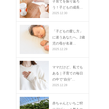
子育てを振り返ろ
う！子どもの成長…
2025.12.30
「子どもの愛し方」
に迷うあなたへ。2歳
児の母が名著…
2025.12.29
ママだけど、私でも
ある｜子育ての毎日
の中で“自分”…
2025.12.28
赤ちゃんといちご狩