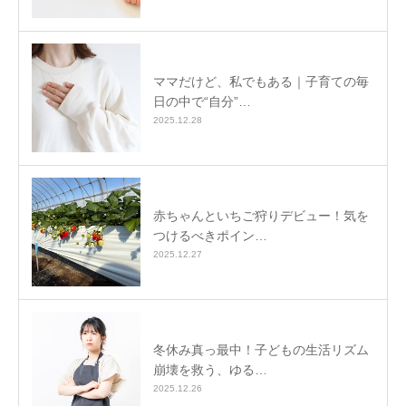
ママだけど、私でもある｜子育ての毎
日の中で“自分”…
2025.12.28
赤ちゃんといちご狩りデビュー！気を
つけるべきポイン…
2025.12.27
冬休み真っ最中！子どもの生活リズム
崩壊を救う、ゆる…
2025.12.26