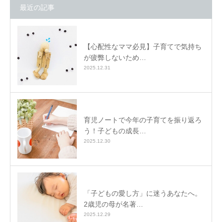
最近の記事
【心配性なママ必見】子育てで気持ち
が疲弊しないため…
2025.12.31
育児ノートで今年の子育てを振り返ろ
う！子どもの成長…
2025.12.30
「子どもの愛し方」に迷うあなたへ。
2歳児の母が名著…
2025.12.29