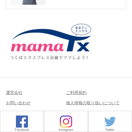
運営会社
ご利用規約
お問い合わせ
個人情報の取り扱いについて
Copyright © 2018
Facebook
Instagram
Twitter