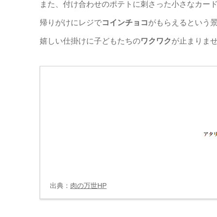
また、付け合わせのポテトに刺さった小さなカー
帰りがけにレジで
コインチョコ
がもらえるという
嬉しい仕掛けに子どもたちの
ワクワク
が止まりま
出典：
肉の万世HP