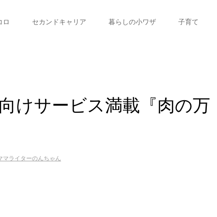
コロ
セカンドキャリア
暮らしの小ワザ
子育て
向けサービス満載『肉の万
ママライターのんちゃん