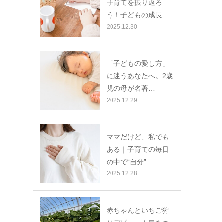
子育てを振り返ろ
う！子どもの成長…
2025.12.30
「子どもの愛し方」
に迷うあなたへ。2歳
児の母が名著…
2025.12.29
ママだけど、私でも
ある｜子育ての毎日
の中で“自分”…
2025.12.28
赤ちゃんといちご狩