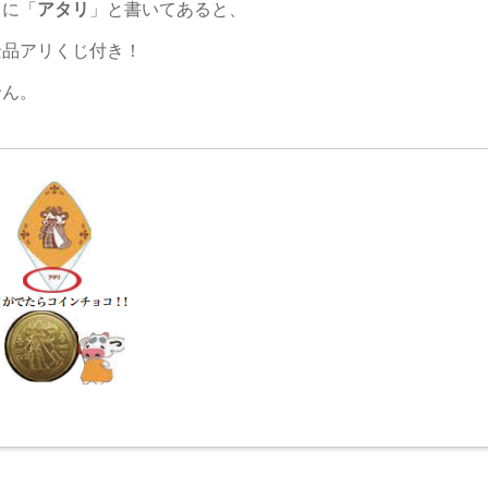
ドに「
アタリ
」と書いてあると、
景品アリくじ付き！
せん。