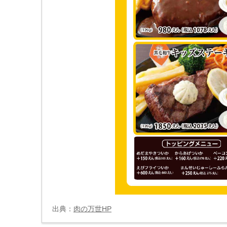
出典：
肉の万世HP