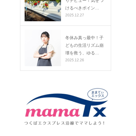
りデビュー！気をつ
けるべきポイン…
2025.12.27
冬休み真っ最中！子
どもの生活リズム崩
壊を救う、ゆる…
2025.12.26