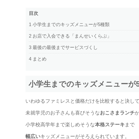
目次
1
小学生までのキッズメニューが5種類
2
お店で入会できる「まんせいくらぶ」
3
最後の最後までサービスづくし
4
まとめ
小学生までのキッズメニューが
いわゆるファミレスと価格だけを比較すると決し
未就学児のお子さんも喜びそうな
おこさまランチ
小学校高学年まで楽しめそうな
本格ステーキ
まで
幅広い
キッズメニューがそろえられています。