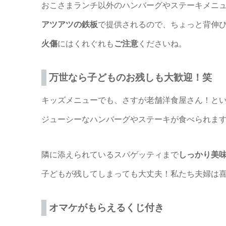
おこさまランチ以外のハンバーグやステーキメニ
アツアツの鉄板
で提供されるので、ちょっと背伸
火傷
にはくれぐれも
ご注意
くださいね。
万世なら子どものお残しも大歓迎！笑
キッズメニューでも、さすが老舗洋食屋さん！と
ジューシーなハンバーグやステーキが食べられま
隣に添えられているスパゲッティまで
しっかり美
子どもが残してしまっても大丈夫！私たち夫婦は
オマケがもらえるくじ付き