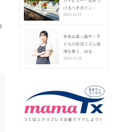
りデビュー！気をつ
けるべきポイン…
2025.12.27
ま
冬休み真っ最中！子
どもの生活リズム崩
壊を救う、ゆる…
2025.12.26