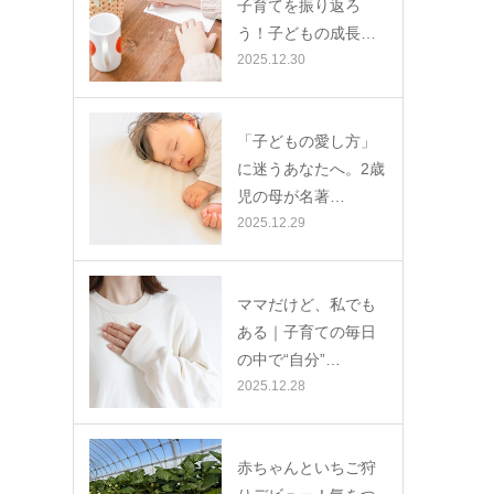
子育てを振り返ろ
う！子どもの成長…
2025.12.30
「子どもの愛し方」
に迷うあなたへ。2歳
児の母が名著…
2025.12.29
ママだけど、私でも
ある｜子育ての毎日
の中で“自分”…
2025.12.28
赤ちゃんといちご狩