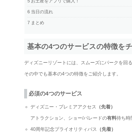
5
お土産をアプリで購入！
6
当日の流れ
7
まとめ
基本の4つのサービスの特徴を
ディズニーリゾートには、スムーズにパークを回
その中でも基本の4つの特徴をご紹介します。
必須の4つのサービス
ディズニー・プレミアアクセス
（先着）
アトラクション、ショー/パレードの
有料
待ち時
40周年記念プライオリティパス
（先着）