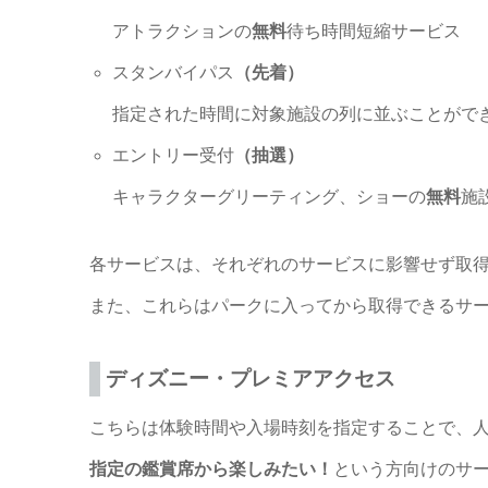
アトラクションの
無料
待ち時間短縮サービス
スタンバイパス
（先着）
指定された時間に対象施設の列に並ぶことがで
エントリー受付
（抽選）
キャラクターグリーティング、ショーの
無料
施
各サービスは、それぞれのサービスに影響せず取
また、これらはパークに入ってから取得できるサ
ディズニー・プレミアアクセス
こちらは体験時間や入場時刻を指定することで、
指定の鑑賞席から楽しみたい！
という方向けのサ