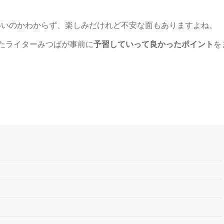
いいのかわからず、楽しみだけれど不安な面もありますよね。
たライターみつばが事前に
予習していって良かったポイント
を