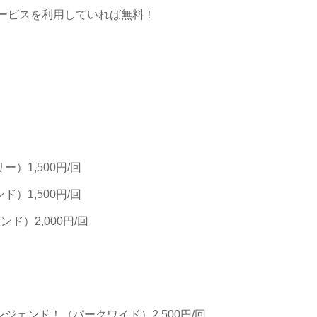
ービスを利用していれば無料！
1,500円/回
1,500円/回
ド）2,000円/回
ェンド！（パークワイド）2,500円/回