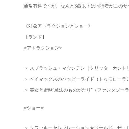
通常有料ですが、なんと3歳以下は同行者がこのサ
《対象アトラクションとショー》
【ランド】
⭐アトラクション⭐
スプラッシュ・マウンテン（クリッターカントリー）
ベイマックスのハッピーライド（トゥモローランド）
美女と野獣”魔法のものがたり”（ファンタジーラン
⭐ショー⭐
クワッキーセレブレーション★ドナルド・ザ・レジ