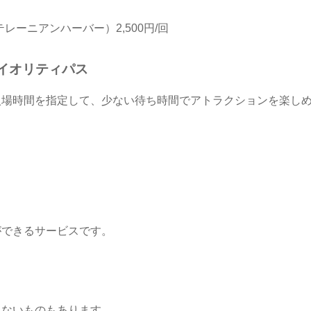
ーニアンハーバー）2,500円/回
イオリティパス
入場時間を指定して、少ない待ち時間でアトラクションを楽し
ができるサービスです。
きないものもあります。