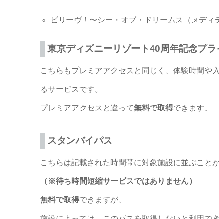
ビリーヴ！〜シー・オブ・ドリームス（メディテレ
東京ディズニーリゾート40周年記念プラ
こちらもプレミアアクセスと同じく、体験時間や
るサービスです。
プレミアアクセスと違って
無料で取得
できます。
スタンバイパス
こちらは記載された時間帯に対象施設に並ぶこと
（※待ち時間短縮サービスではありません）
無料で取得
できますが、
施設によっては、このパスを取得しないと利用で