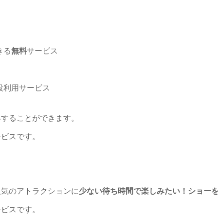
きる
無料
サービス
設利用サービス
得することができます。
ービスです。
人気のアトラクションに
少ない待ち時間で楽しみたい！ショー
ービスです。