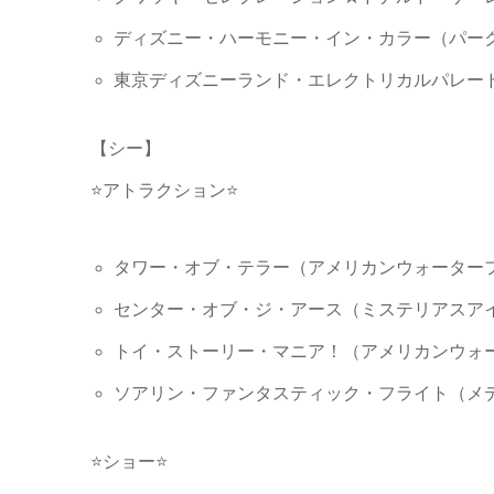
ディズニー・ハーモニー・イン・カラー（パークワ
東京ディズニーランド・エレクトリカルパレード・
【シー】
⭐アトラクション⭐
タワー・オブ・テラー（アメリカンウォーターフロ
センター・オブ・ジ・アース（ミステリアスアイラ
トイ・ストーリー・マニア！（アメリカンウォータ
ソアリン・ファンタスティック・フライト（メディ
⭐ショー⭐