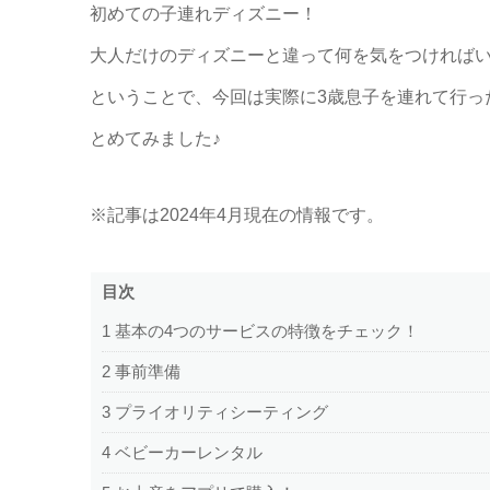
初めての子連れディズニー！
大人だけのディズニーと違って何を気をつければ
ということで、今回は実際に3歳息子を連れて行っ
とめてみました♪
※記事は2024年4月現在の情報です。
目次
1
基本の4つのサービスの特徴をチェック！
2
事前準備
3
プライオリティシーティング
4
ベビーカーレンタル