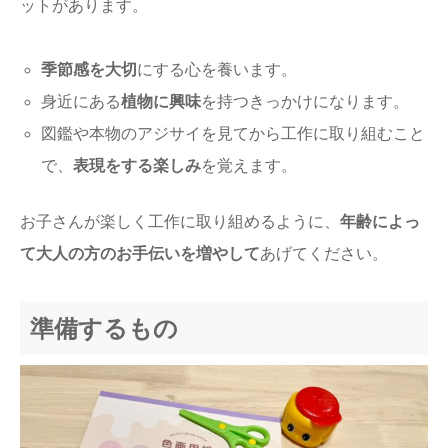
ットがあります。
季節感を大切
にする心を養います。
身近にある
植物に興味
を持つきっかけになります。
図鑑や本物のアジサイを見てから工作に取り組むこと
で、
表現をする楽しみ
を覚えます。
お子さんが楽しく工作に取り組めるように、
年齢によっ
て大人の方のお手伝いを増やして
あげてください。
準備するもの