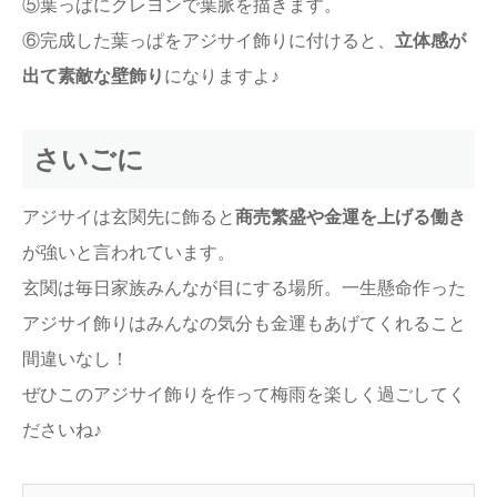
⑤葉っぱにクレヨンで葉脈を描きます。
⑥完成した葉っぱをアジサイ飾りに付けると、
立体感が
出て素敵な壁飾り
になりますよ♪
さいごに
アジサイは玄関先に飾ると
商売繁盛や金運を上げる働き
が強いと言われています。
玄関は毎日家族みんなが目にする場所。一生懸命作った
アジサイ飾りはみんなの気分も金運もあげてくれること
間違いなし！
ぜひこのアジサイ飾りを作って梅雨を楽しく過ごしてく
ださいね♪