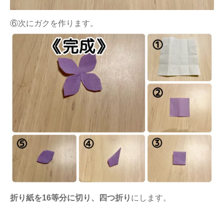
⑥次にガクを作ります。
折り紙を16等分に切り、四つ折り
にします。