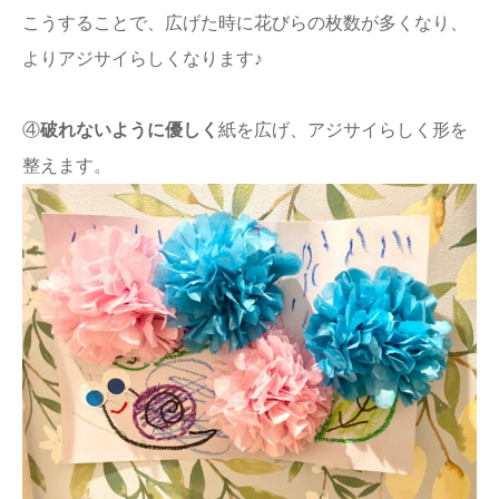
こうすることで、広げた時に花びらの枚数が多くなり、
よりアジサイらしくなります♪
④
破れないように優しく
紙を広げ、アジサイらしく形を
整えます。