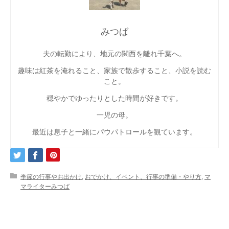
みつば
夫の転勤により、地元の関西を離れ千葉へ。
趣味は紅茶を淹れること、家族で散歩すること、小説を読む
こと。
穏やかでゆったりとした時間が好きです。
一児の母。
最近は息子と一緒にパウパトロールを観ています。
季節の行事やお出かけ
,
おでかけ、イベント、行事の準備・やり方
,
マ
マライターみつば