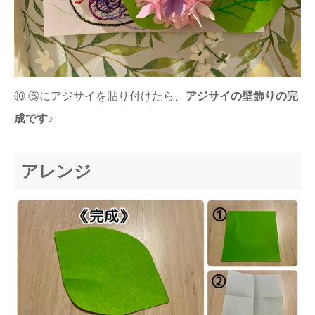
⑩ ⑤にアジサイを貼り付けたら、
アジサイの壁飾りの完
成です♪
アレンジ