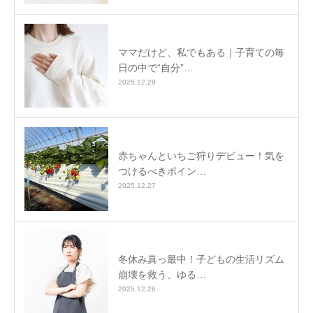
ママだけど、私でもある｜子育ての毎
日の中で“自分”…
2025.12.28
赤ちゃんといちご狩りデビュー！気を
つけるべきポイン…
2025.12.27
冬休み真っ最中！子どもの生活リズム
崩壊を救う、ゆる…
2025.12.26