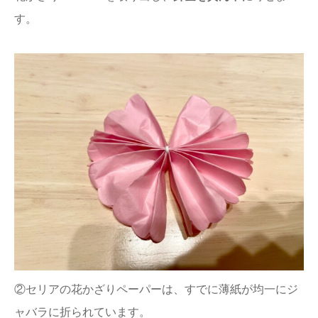
す。
②セリアの花かざりペーパーは、すでに薄紙が均一にジ
ャバラに折られています。