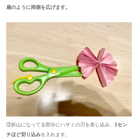
扇のように両側を広げます。
③折山になってる部分にハサミの刃を差し込み、
1セン
チほど切り込み
を入れます。