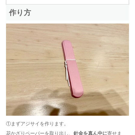
作り方
①まずアジサイを作ります。
花かざりペーパーを取り出し、
針金を真ん中に
寄せま