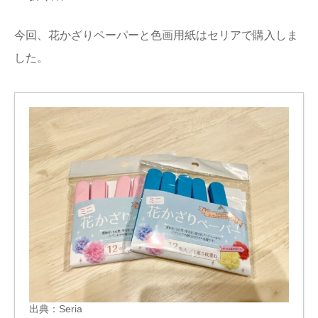
今回、花かざりペーパーと色画用紙はセリアで購入しま
した。
出典：
Seria