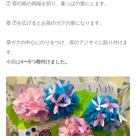
⑦ ⑥の紙の両端を切り、葉っぱの形にします。
⑧ ⑦を広げるとお花のガクの形になります。
⑨ガクの中心にのりをつけ、④のアジサイに貼り付けま
す。
今回は
4〜5つ程付けました。