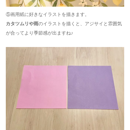
⑤画用紙に好きなイラストを描きます。
カタツムリや雨
のイラストを描くと、アジサイと雰囲気
が合ってより季節感が出ますね♪