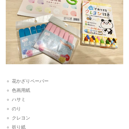
花かざりペーパー
色画用紙
ハサミ
のり
クレヨン
折り紙