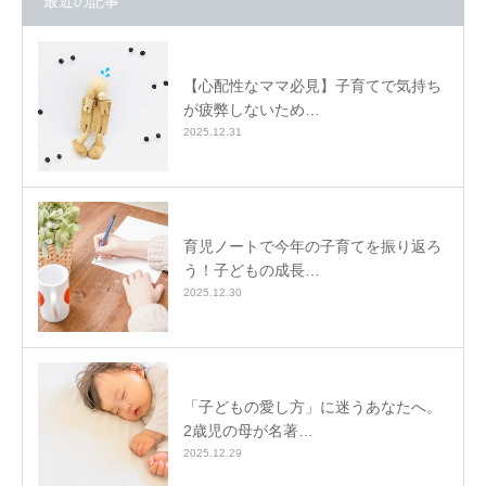
最近の記事
【心配性なママ必見】子育てで気持ち
が疲弊しないため…
2025.12.31
育児ノートで今年の子育てを振り返ろ
う！子どもの成長…
2025.12.30
「子どもの愛し方」に迷うあなたへ。
2歳児の母が名著…
2025.12.29