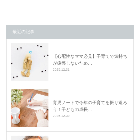
最近の記事
【心配性なママ必見】子育てで気持ち
が疲弊しないため…
2025.12.31
育児ノートで今年の子育てを振り返ろ
う！子どもの成長…
2025.12.30