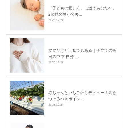
「子どもの愛し方」に迷うあなたへ。
2歳児の母が名著…
2025.12.29
ママだけど、私でもある｜子育ての毎
日の中で“自分”…
2025.12.28
赤ちゃんといちご狩りデビュー！気を
つけるべきポイン…
2025.12.27