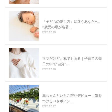
「子どもの愛し方」に迷うあなたへ。
2歳児の母が名著…
2025.12.29
ママだけど、私でもある｜子育ての毎
日の中で“自分”…
2025.12.28
赤ちゃんといちご狩りデビュー！気を
つけるべきポイン…
2025.12.27