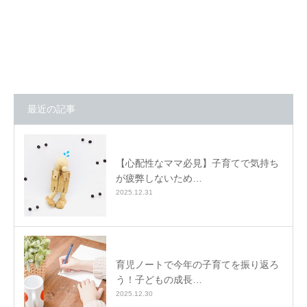
最近の記事
【心配性なママ必見】子育てで気持ち
が疲弊しないため…
2025.12.31
育児ノートで今年の子育てを振り返ろ
う！子どもの成長…
2025.12.30