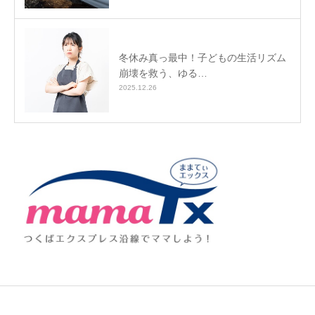
冬休み真っ最中！子どもの生活リズム
崩壊を救う、ゆる…
2025.12.26