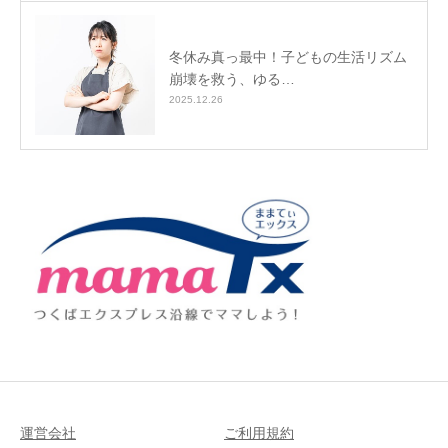
冬休み真っ最中！子どもの生活リズム
崩壊を救う、ゆる…
2025.12.26
運営会社
ご利用規約