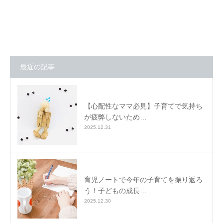
最近の記事
【心配性なママ必見】子育てで気持ち
が疲弊しないため…
2025.12.31
育児ノートで今年の子育てを振り返ろ
う！子どもの成長…
2025.12.30