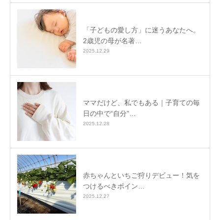
「子どもの愛し方」に迷うあなたへ。
2歳児の母が名著…
2025.12.29
ママだけど、私でもある｜子育ての毎
日の中で“自分”…
2025.12.28
赤ちゃんといちご狩りデビュー！気を
つけるべきポイン…
2025.12.27