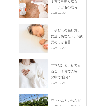
子育てを振り返ろ
う！子どもの成長…
2025.12.30
「子どもの愛し方」
に迷うあなたへ。2歳
児の母が名著…
2025.12.29
ママだけど、私でも
ある｜子育ての毎日
の中で“自分”…
2025.12.28
赤ちゃんといちご狩