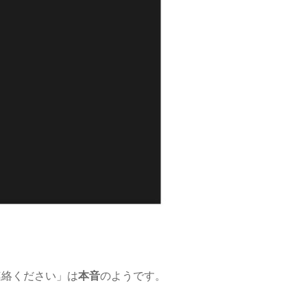
連絡ください」は
本音
のようです。