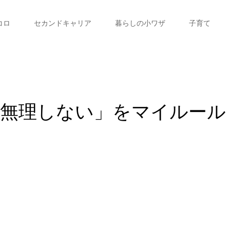
コロ
セカンドキャリア
暮らしの小ワザ
子育て
「無理しない」をマイルール