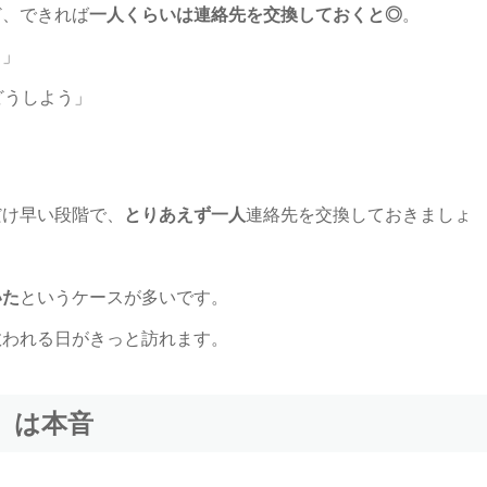
ど、できれば
一人くらいは連絡先を交換しておくと◎
。
ぁ」
どうしよう」
だけ早い段階で、
とりあえず一人
連絡先を交換しておきましょ
いた
というケースが多いです。
救われる日がきっと訪れます。
」は本音