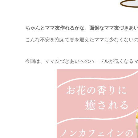
ちゃんとママ友作れるかな。面倒なママ友づきあ
こんな不安を抱えて春を迎えたママも少なくない
今回は、ママ友づきあいへのハードルが低くなる