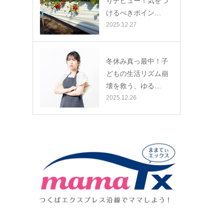
りデビュー！気をつ
けるべきポイン…
2025.12.27
冬休み真っ最中！子
どもの生活リズム崩
壊を救う、ゆる…
2025.12.26