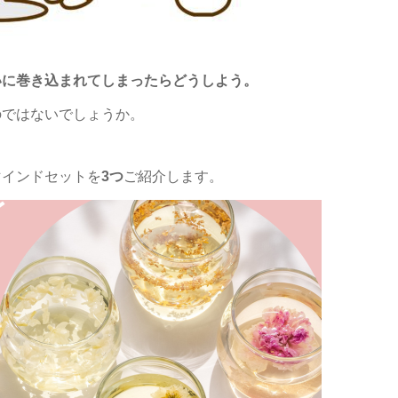
いに巻き込まれてしまったらどうしよう。
のではないでしょうか。
マインドセットを
3つ
ご紹介します。