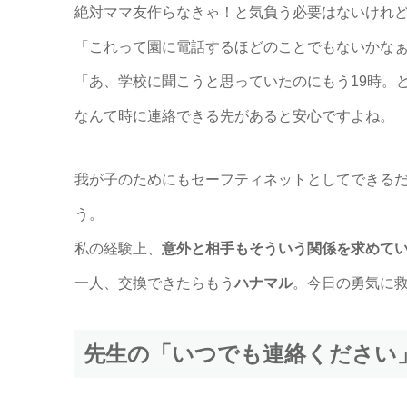
絶対ママ友作らなきゃ！と気負う必要はないけれ
「これって園に電話するほどのことでもないかな
「あ、学校に聞こうと思っていたのにもう19時。
なんて時に連絡できる先があると安心ですよね。
我が子のためにもセーフティネットとしてできる
う。
私の経験上、
意外と相手もそういう関係を求めて
一人、交換できたらもう
ハナマル
。今日の勇気に
先生の「いつでも連絡ください