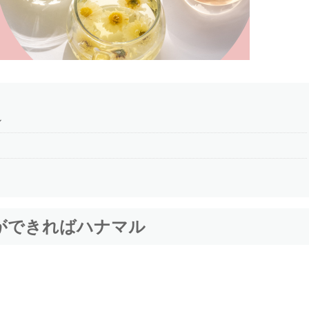
ル
ができればハナマル