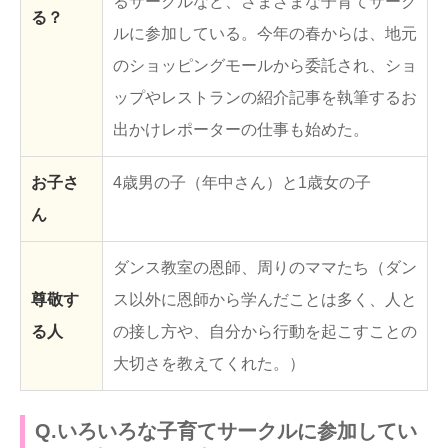
るサークルなど、さまざまな子育てサーク
る？
ルに参加している。今年の春からは、地元
のショッピングモールから委託され、ショ
ップやレストランの紹介記事を執筆するお
出かけレポーターの仕事も始めた。
お子さ
4歳男の子（年中さん）と1歳女の子
ん
ダンス教室の恩師、周りのママたち（ダン
尊敬す
ス以外に恩師から学んだことは多く、人と
る人
の接し方や、自分から行動を起こすことの
大切さを教えてくれた。）
Q.いろいろな子育てサークルに参加してい