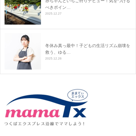
赤ちゃんといちご狩りデビュー！気をつける
べきポイン…
2025.12.27
冬休み真っ最中！子どもの生活リズム崩壊を
救う、ゆる…
2025.12.26