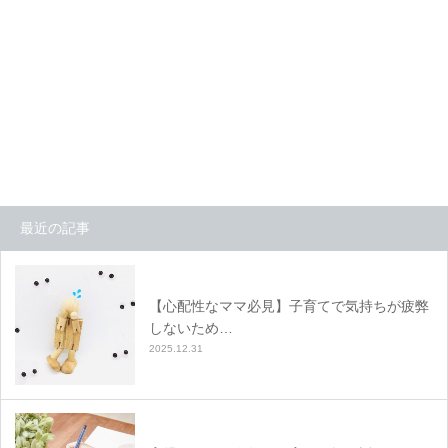
最近の記事
【心配性なママ必見】子育てで気持ちが疲弊
しないため…
2025.12.31