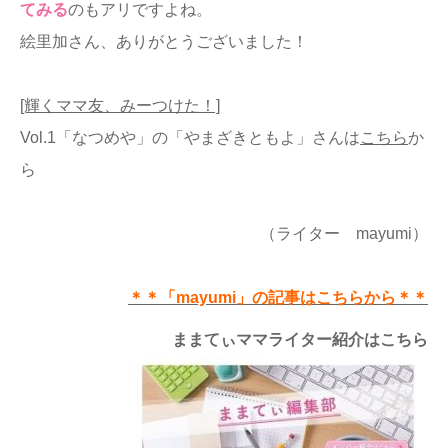
てみる
のもアリですよね。
絵里加さん、ありがとうございました！
[輝くママ友、みーつけた！]
Vol.1「なつめや」の「やまざきともよ」さんは
こちら
か
ら
（ライター mayumi）
＊＊「mayumi」の記事はこちらから＊＊
ままてぃママライター紹介はこちら