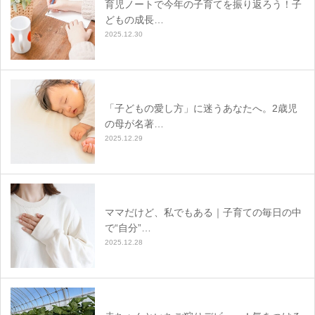
育児ノートで今年の子育てを振り返ろう！子
どもの成長…
2025.12.30
「子どもの愛し方」に迷うあなたへ。2歳児
の母が名著…
2025.12.29
ママだけど、私でもある｜子育ての毎日の中
で“自分”…
2025.12.28