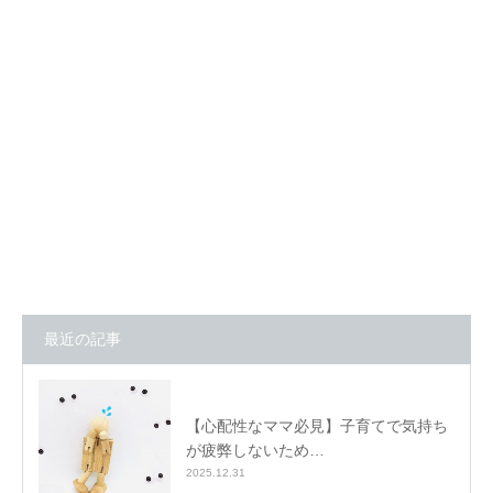
最近の記事
【心配性なママ必見】子育てで気持ち
が疲弊しないため…
2025.12.31