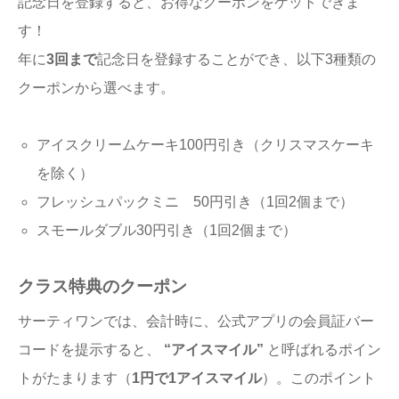
記念日を登録すると、お得なクーポンをゲットできま
す！
年に
3回まで
記念日を登録することができ、以下3種類の
クーポンから選べます。
アイスクリームケーキ100円引き（クリスマスケーキ
を除く）
フレッシュパックミニ 50円引き（1回2個まで）
スモールダブル30円引き（1回2個まで）
クラス特典のクーポン
サーティワンでは、会計時に、公式アプリの会員証バー
コードを提示すると、
“アイスマイル”
と呼ばれるポイン
トがたまります（
1円で1アイスマイル
）。このポイント