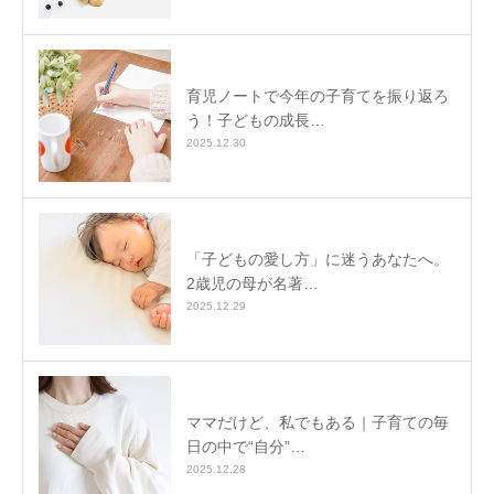
育児ノートで今年の子育てを振り返ろ
う！子どもの成長…
2025.12.30
「子どもの愛し方」に迷うあなたへ。
2歳児の母が名著…
2025.12.29
ママだけど、私でもある｜子育ての毎
日の中で“自分”…
2025.12.28