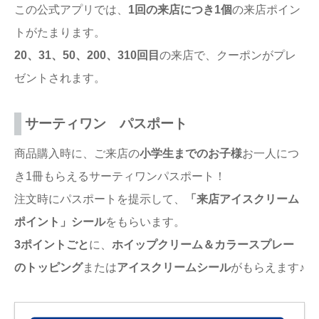
この公式アプリでは、
1回の来店につき1個
の来店ポイン
トがたまります。
20、31、50、200、310
回目
の来店で、クーポンがプレ
ゼントされます。
サーティワン パスポート
商品購入時に、ご来店の
小学生までのお子様
お一人につ
き1冊もらえるサーティワンパスポート！
注文時にパスポートを提示して、
「来店アイスクリーム
ポイント」シール
をもらいます。
3ポイントごと
に、
ホイップクリーム＆カラースプレー
のトッピング
または
アイスクリームシール
がもらえます♪