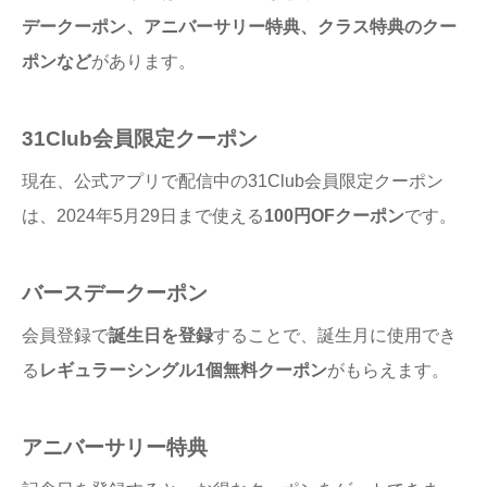
デークーポン、アニバーサリー特典、クラス特典のクー
ポンなど
があります。
31Club会員限定クーポン
現在、公式アプリで配信中の31Club会員限定クーポン
は、2024年5月29日まで使える
100円OFクーポン
です。
バースデークーポン
会員登録で
誕生日を登録
することで、誕生月に使用でき
る
レギュラーシングル1個無料クーポン
がもらえます。
アニバーサリー特典