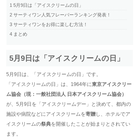
1
5月9日は「アイスクリームの日」
2
サーティワン人気フレーバーランキング発表！
3
サーティワンをお得に楽しむ方法！
4
まとめ
5月9日は「アイスクリームの日」
5月9日は、「アイスクリームの日」です。
「アイスクリームの日」は、1964年に
東京アイスクリー
ム協会（現：一般社団法人 日本アイスクリーム協会）
が、5月9日を「アイスクリームデー」と決めて、都内の
施設や病院などにアイスクリームを
寄贈
し、ホテルでア
イスクリームの
祭典
を開催したことが始まりとされてい
ます。