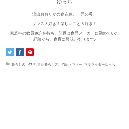
ゆっち
流山おおたかの森在住、一児の母。
ダンス大好き！楽しいこと大好き！
家庭科の教員免許を持ち、前職は食品メーカーに勤めていた
経験から、食育に興味があります♪
暮らしの小ワザ
,
賢い暮らし方、節約・マネー
,
ママライターゆっち