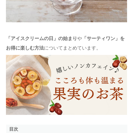
ままてぃ編集部
「アイスクリームの日」の始まり
や
「サーティワン」を
お得に楽しむ方法
についてまとめています。
目次