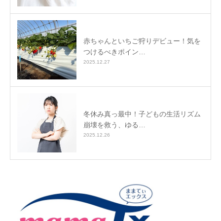
赤ちゃんといちご狩りデビュー！気を
つけるべきポイン…
2025.12.27
冬休み真っ最中！子どもの生活リズム
崩壊を救う、ゆる…
2025.12.26