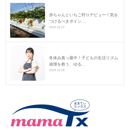
赤ちゃんといちご狩りデビュー！気を
つけるべきポイン…
2025.12.27
冬休み真っ最中！子どもの生活リズム
崩壊を救う、ゆる…
2025.12.26