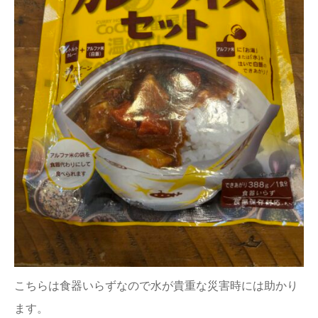
こちらは食器いらずなので水が貴重な災害時には助かり
ます。