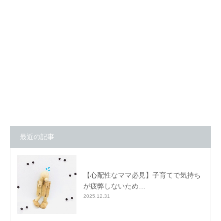
最近の記事
【心配性なママ必見】子育てで気持ち
が疲弊しないため…
2025.12.31