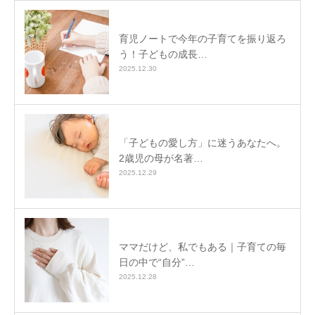
育児ノートで今年の子育てを振り返ろ
う！子どもの成長…
2025.12.30
「子どもの愛し方」に迷うあなたへ。
2歳児の母が名著…
2025.12.29
ママだけど、私でもある｜子育ての毎
日の中で“自分”…
2025.12.28