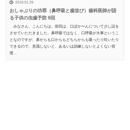
2016.01.29
おしゃぶりの功罪（鼻呼吸と歯並び）歯科医師が語
る子供の虫歯予防 9回
みなさん、こんにちは。前回は、口ぽか〜んについて少し話を
させていただきました。鼻呼吸ではなく、口呼吸が大事というこ
となのですが、鼻からも口からもどちらからも吸ったり吐いたり
できるので、意識しないと、あるいは訓練しないとよくない習
慣...