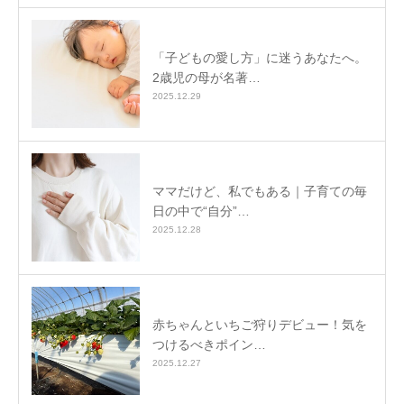
「子どもの愛し方」に迷うあなたへ。
2歳児の母が名著…
2025.12.29
ママだけど、私でもある｜子育ての毎
日の中で“自分”…
2025.12.28
赤ちゃんといちご狩りデビュー！気を
つけるべきポイン…
2025.12.27