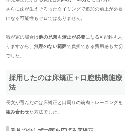
さらに歯が生えそろったタイミングで追加の矯正が必要
になる可能性もゼロではありません。
我が家の場合は
他の兄弟も矯正が必要
になる可能性もあ
りますから、
無理のない範囲
で負担できる費用感も大切
でした。
採用したのは床矯正＋口腔筋機能療
法
長女が選んだのは床矯正と口周りの筋肉トレーニングを
組み合わせ
た方法でした。
器具で少しずつ顎を広げる床矯正