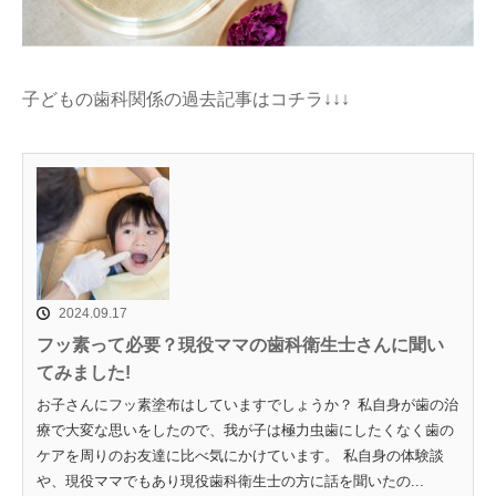
子どもの歯科関係の過去記事はコチラ↓↓↓
2024.09.17
フッ素って必要？現役ママの歯科衛生士さんに聞い
てみました!
お子さんにフッ素塗布はしていますでしょうか？ 私自身が歯の治
療で大変な思いをしたので、我が子は極力虫歯にしたくなく歯の
ケアを周りのお友達に比べ気にかけています。 私自身の体験談
や、現役ママでもあり現役歯科衛生士の方に話を聞いたの...