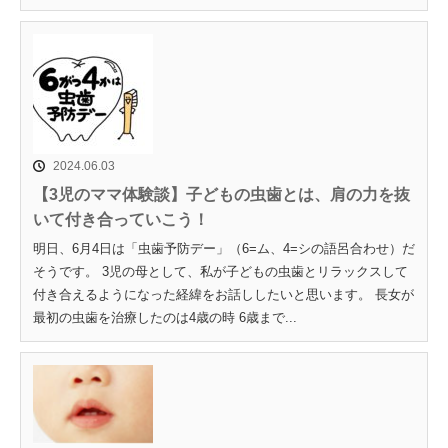
2024.06.03
【3児のママ体験談】子どもの虫歯とは、肩の力を抜
いて付き合っていこう！
明日、6月4日は「虫歯予防デー」（6=ム、4=シの語呂合わせ）だ
そうです。 3児の母として、私が子どもの虫歯とリラックスして
付き合えるようになった経緯をお話ししたいと思います。 長女が
最初の虫歯を治療したのは4歳の時 6歳まで...