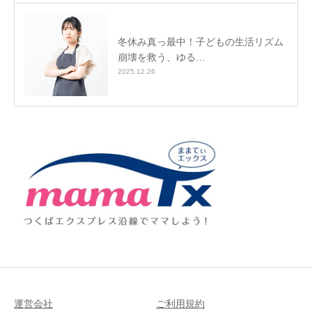
冬休み真っ最中！子どもの生活リズム
崩壊を救う、ゆる…
2025.12.26
運営会社
ご利用規約