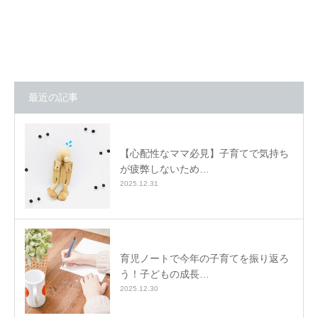
最近の記事
【心配性なママ必見】子育てで気持ち
が疲弊しないため…
2025.12.31
育児ノートで今年の子育てを振り返ろ
う！子どもの成長…
2025.12.30