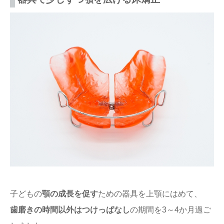
子どもの
顎の成長を促す
ための器具を上顎にはめて、
歯磨きの時間以外はつけっぱなし
の期間を3～4か月過ご