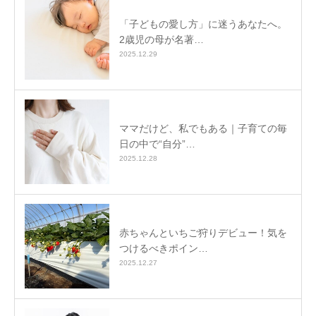
「子どもの愛し方」に迷うあなたへ。
2歳児の母が名著…
2025.12.29
ママだけど、私でもある｜子育ての毎
日の中で“自分”…
2025.12.28
赤ちゃんといちご狩りデビュー！気を
つけるべきポイン…
2025.12.27