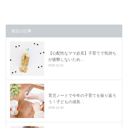
最近の記事
【心配性なママ必見】子育てで気持ち
が疲弊しないため…
2025.12.31
育児ノートで今年の子育てを振り返ろ
う！子どもの成長…
2025.12.30