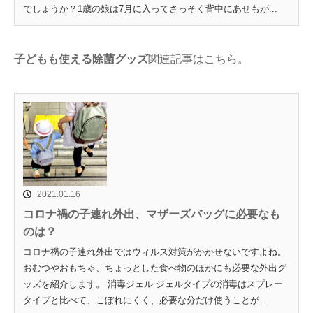
でしょうか？1歳の娘は7月に入ってさっそく背中にあせもが...
子どもも使える除菌グッズ
関連記事はこちら。
2021.01.16
コロナ禍の子連れ外出、マザーズバッグに必要なも
のは？
コロナ禍の子連れ外出ではウィルス対策がかかせないですよね。
おむつやおもちゃ、ちょっとした食べ物のほかにも必要な外出グ
ッズを紹介します。 消毒ジェル ジェルタイプの消毒はスプレー
タイプと比べて、こぼれにくく、必要な分だけ使うことが...